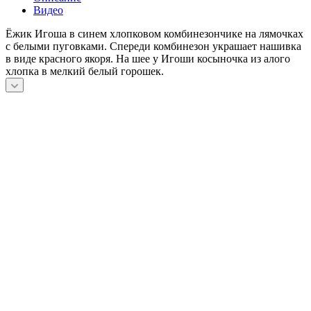
Видео
Ёжик Игоша в синем хлопковом комбинезончике на лямочках
с белыми пуговками. Спереди комбинезон украшает нашивка
в виде красного якоря. На шее у Игоши косыночка из алого
хлопка в мелкий белый горошек.