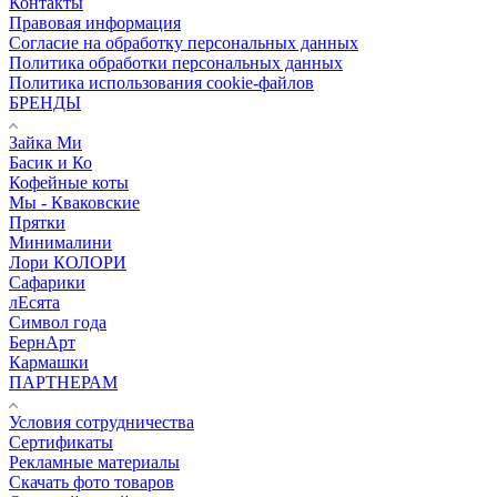
Контакты
Правовая информация
Согласие на обработку персональных данных
Политика обработки персональных данных
Политика использования cookie-файлов
БРЕНДЫ
Зайка Ми
Басик и Ко
Кофейные коты
Мы - Кваковские
Прятки
Минималини
Лори КОЛОРИ
Сафарики
лЕсята
Символ года
БернАрт
Кармашки
ПАРТНЕРАМ
Условия сотрудничества
Сертификаты
Рекламные материалы
Скачать фото товаров