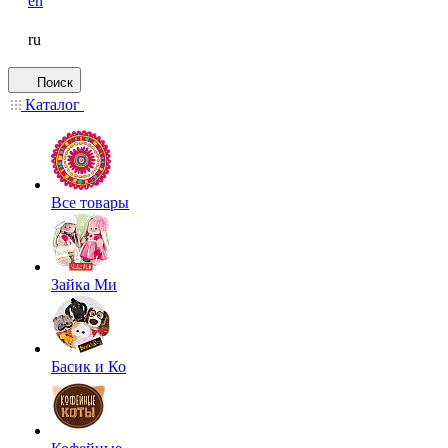
en
ru
Поиск
Каталог
Все товары
Зайка Ми
Басик и Ко