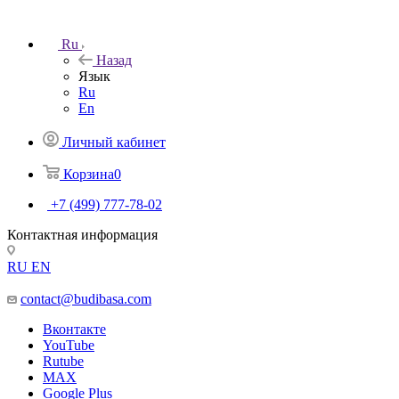
Ru
Назад
Язык
Ru
En
Личный кабинет
Корзина
0
+7 (499) 777-78-02
Контактная информация
RU
EN
contact@budibasa.com
Вконтакте
YouTube
Rutube
MAX
Google Plus