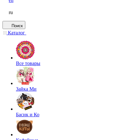
en
ru
Поиск
Каталог
Все товары
Зайка Ми
Басик и Ко