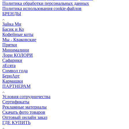
Политика обработки персональных данных
Политика использования cookie-файлов
БРЕНДЫ
Зайка Ми
Басик и Ко
Кофейные коты
Мы - Кваковские
Прятки
Минималини
Лори КОЛОРИ
Сафарики
лЕсята
Символ года
БернАрт
Кармашки
ПАРТНЕРАМ
Условия сотрудничества
Сертификаты
Рекламные материалы
Скачать фото товаров
Оптовый онлайн заказ
ГДЕ КУПИТЬ