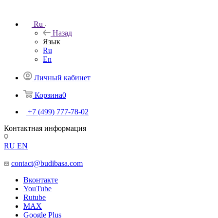
Ru
Назад
Язык
Ru
En
Личный кабинет
Корзина
0
+7 (499) 777-78-02
Контактная информация
RU
EN
contact@budibasa.com
Вконтакте
YouTube
Rutube
MAX
Google Plus