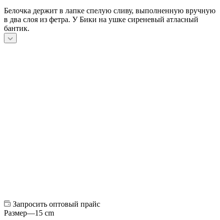
Белочка держит в лапке спелую сливу, выполненную вручную
в два слоя из фетра. У Бики на ушке сиреневый атласный
бантик.
Запросить оптовый прайс
Размер
—
15 cm