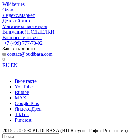
Wildberries
Ozon
Яндекс.Маркет
Детский мир
Магазины партнеров
Внимание! ПОДДЕЛКИ
Вопросы и ответы
+7 (499) 777-78-02
Заказать звонок
contact@budibasa.com
RU
EN
Вконтакте
YouTube
Rutube
MAX
Google Plus
Яндекс.Дзен
TikTok
Pinterest
2016 - 2026 © BUDI BASA (ИП Юсупов Рафис Ринатович)