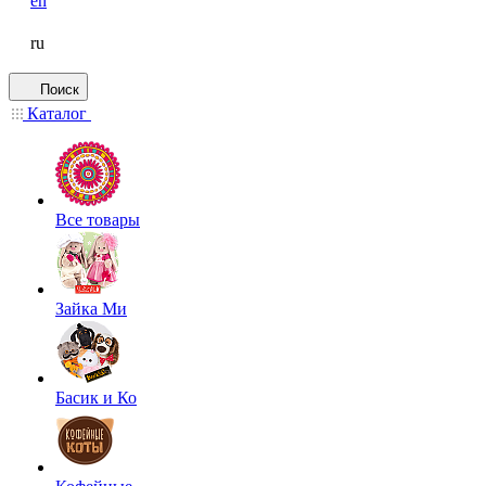
en
ru
Поиск
Каталог
Все товары
Зайка Ми
Басик и Ко