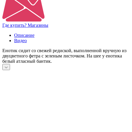
Где купить? Магазины
Описание
Видео
Енотик сидит со свежей редиской, выполненной вручную из
двуцветного фетра с зеленым листочком. На шее у енотика
белый атласный бантик.