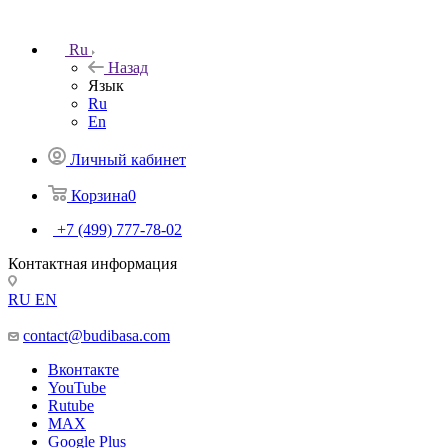
Ru
Назад
Язык
Ru
En
Личный кабинет
Корзина
0
+7 (499) 777-78-02
Контактная информация
RU
EN
contact@budibasa.com
Вконтакте
YouTube
Rutube
MAX
Google Plus