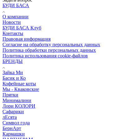
БУДИ БАСА
О компании
Новости
БУДИ БАСА Клуб
Контакты
Правовая информация
Согласие на обработку персональных данных
Политика обработки персональных данных
Политика использования cookie-файлов
БРЕНДЫ
Зайка Ми
Басик и Ко
Кофейные коты
Мы - Кваковские
Прятки
Минималини
Лори КОЛОРИ
Сафарики
лЕсята
Символ года
БернАрт
Кармашки