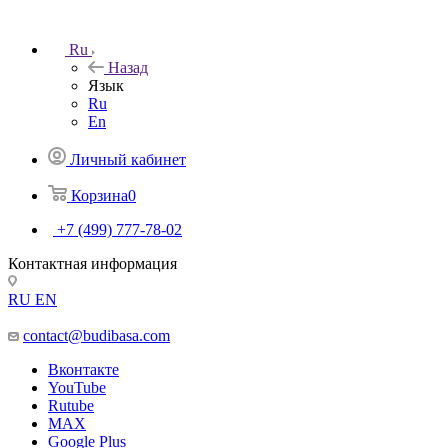
Ru
Назад
Язык
Ru
En
Личный кабинет
Корзина
0
+7 (499) 777-78-02
Контактная информация
RU
EN
contact@budibasa.com
Вконтакте
YouTube
Rutube
MAX
Google Plus