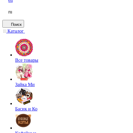
en
ru
Поиск
Каталог
Все товары
Зайка Ми
Басик и Ко