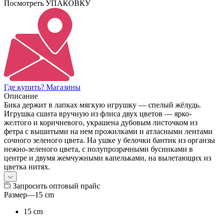
Посмотреть УПАКОВКУ
Где купить? Магазины
Описание
Бика держит в лапках мягкую игрушку — спелый жёлудь.
Игрушка сшита вручную из флиса двух цветов — ярко-
желтого и коричневого, украшена дубовым листочком из
фетра с вышитыми на нем прожилками и атласными лентами
сочного зеленого цвета. На ушке у белочки бантик из органзы
нежно-зеленого цвета, с полупрозрачными бусинками в
центре и двумя жемчужными капельками, на вылетающих из
цветка нитях.
Запросить оптовый прайс
Размер
—
15 cm
15 cm