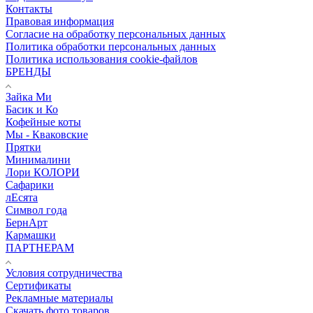
Контакты
Правовая информация
Согласие на обработку персональных данных
Политика обработки персональных данных
Политика использования cookie-файлов
БРЕНДЫ
Зайка Ми
Басик и Ко
Кофейные коты
Мы - Кваковские
Прятки
Минималини
Лори КОЛОРИ
Сафарики
лЕсята
Символ года
БернАрт
Кармашки
ПАРТНЕРАМ
Условия сотрудничества
Сертификаты
Рекламные материалы
Скачать фото товаров