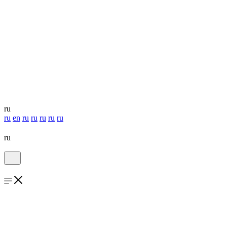
ru
ru
en
ru
ru
ru
ru
ru
ru