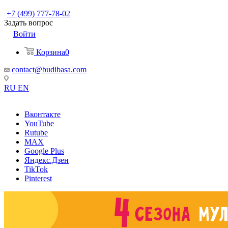
+7 (499) 777-78-02
Задать вопрос
Войти
Корзина
0
contact@budibasa.com
RU
EN
Вконтакте
YouTube
Rutube
MAX
Google Plus
Яндекс.Дзен
TikTok
Pinterest