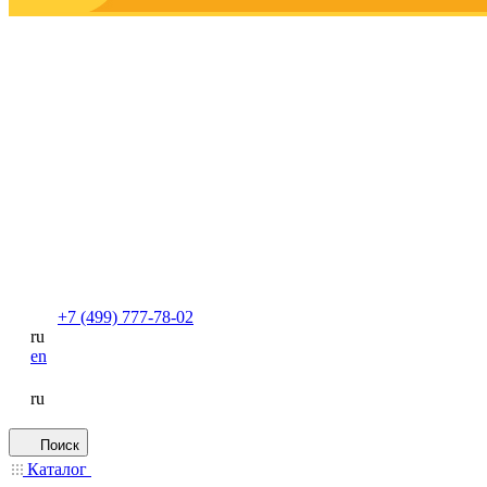
+7 (499) 777-78-02
ru
en
ru
Поиск
Каталог