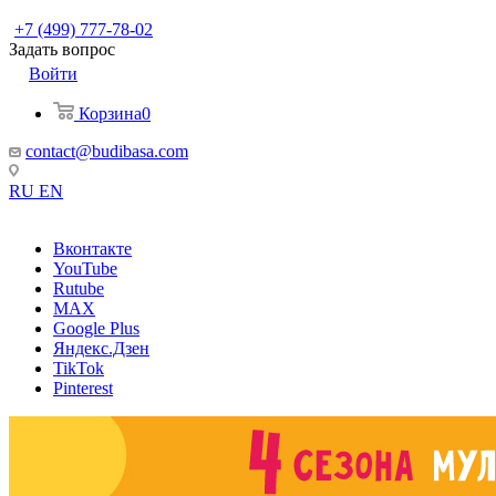
+7 (499) 777-78-02
Задать вопрос
Войти
Корзина
0
contact@budibasa.com
RU
EN
Вконтакте
YouTube
Rutube
MAX
Google Plus
Яндекс.Дзен
TikTok
Pinterest