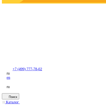
+7 (499) 777-78-02
ru
en
ru
Поиск
Каталог