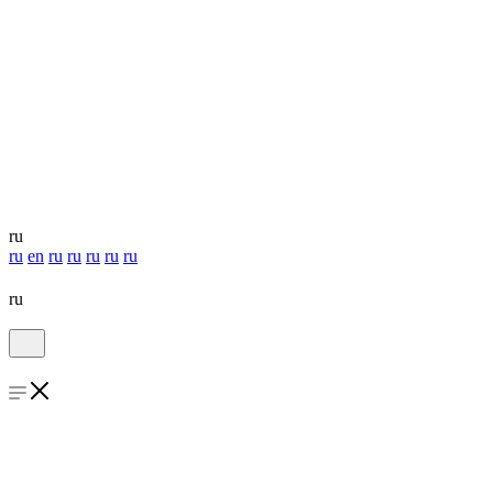
ru
ru
en
ru
ru
ru
ru
ru
ru