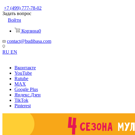
+7 (499) 777-78-02
Задать вопрос
Войти
Корзина
0
contact@budibasa.com
RU
EN
Вконтакте
YouTube
Rutube
MAX
Google Plus
Яндекс.Дзен
TikTok
Pinterest