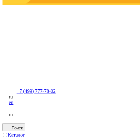
+7 (499) 777-78-02
ru
en
ru
Поиск
Каталог