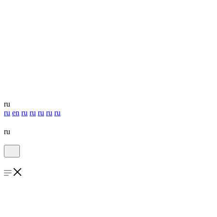
ru
ru
en
ru
ru
ru
ru
ru
ru