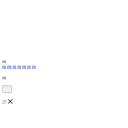
ru
ru
en
ru
ru
ru
ru
ru
ru