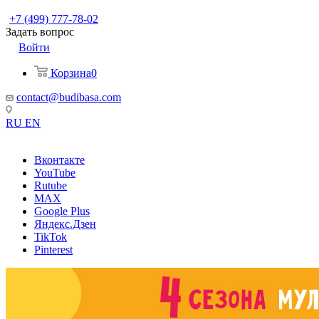
+7 (499) 777-78-02
Задать вопрос
Войти
Корзина
0
contact@budibasa.com
RU
EN
Вконтакте
YouTube
Rutube
MAX
Google Plus
Яндекс.Дзен
TikTok
Pinterest