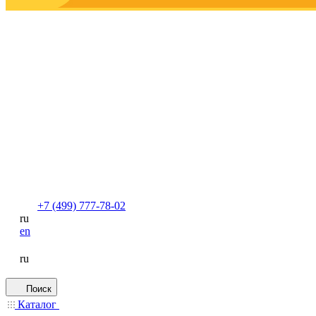
+7 (499) 777-78-02
ru
en
ru
Поиск
Каталог