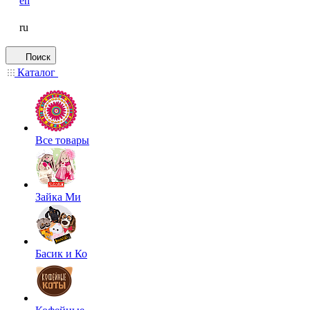
en
ru
Поиск
Каталог
Все товары
Зайка Ми
Басик и Ко