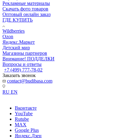
Рекламные материалы
Скачать фото товаров
Оптовый онлайн заказ
ГДЕ КУПИТЬ
Wildberries
Ozon
Яндекс.Маркет
Детский мир
Магазины партнеров
Внимание! ПОДДЕЛКИ
Вопросы и ответы
+7 (499) 777-78-02
Заказать звонок
contact@budibasa.com
RU
EN
Вконтакте
YouTube
Rutube
MAX
Google Plus
Яндекс.Дзен