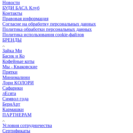
Новости
БУДИ БАСА Клуб
Контакты
Правовая информация
Согласие на обработку персональных данных
Политика обработки персональных данных
Политика использования cookie-файлов
БРЕНДЫ
Зайка Ми
Басик и Ко
Кофейные коты
Мы - Кваковские
Прятки
Минималини
Лори КОЛОРИ
Сафарики
лЕсята
Символ года
БернАрт
Кармашки
ПАРТНЕРАМ
Условия сотрудничества
Сертификаты