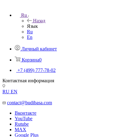
Ru
Назад
Язык
Ru
En
Личный кабинет
Корзина
0
+7 (499) 777-78-02
Контактная информация
RU
EN
contact@budibasa.com
Вконтакте
YouTube
Rutube
MAX
Google Plus