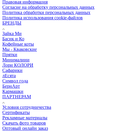
Правовая информация
Согласие на обработку персональных данных
Политика обработки персональных данных
Политика использования cookie-файлов
БРЕНДЫ
Зайка Ми
Басик и Ко
Кофейные коты
Мы - Кваковские
Прятки
Минималини
Лори КОЛОРИ
Сафарики
лЕсята
Символ года
БернАрт
Кармашки
ПАРТНЕРАМ
Условия сотрудничества
Сертификаты
Рекламные материалы
Скачать фото товаров
Оптовый онлайн заказ