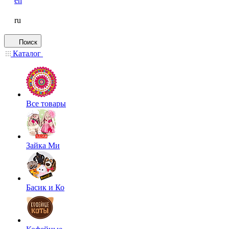
en
ru
Поиск
Каталог
Все товары
Зайка Ми
Басик и Ко