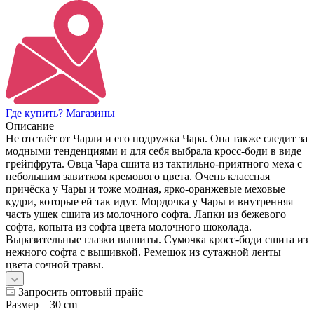
Где купить? Магазины
Описание
Не отстаёт от Чарли и его подружка Чара. Она также следит за
модными тенденциями и для себя выбрала кросс-боди в виде
грейпфрута. Овца Чара сшита из тактильно-приятного меха с
небольшим завитком кремового цвета. Очень классная
причёска у Чары и тоже модная, ярко-оранжевые меховые
кудри, которые ей так идут. Мордочка у Чары и внутренняя
часть ушек сшита из молочного софта. Лапки из бежевого
софта, копыта из софта цвета молочного шоколада.
Выразительные глазки вышиты. Сумочка кросс-боди сшита из
нежного софта с вышивкой. Ремешок из сутажной ленты
цвета сочной травы.
Запросить оптовый прайс
Размер
—
30 cm