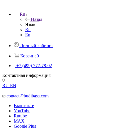
Ru
Назад
Язык
Ru
En
Личный кабинет
Корзина
0
+7 (499) 777-78-02
Контактная информация
RU
EN
contact@budibasa.com
Вконтакте
YouTube
Rutube
MAX
Google Plus