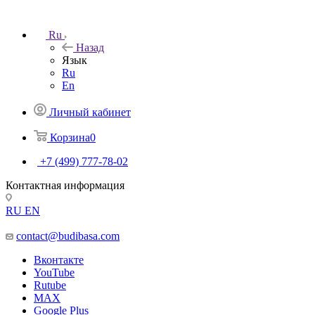
Ru
Назад
Язык
Ru
En
Личный кабинет
Корзина
0
+7 (499) 777-78-02
Контактная информация
RU
EN
contact@budibasa.com
Вконтакте
YouTube
Rutube
MAX
Google Plus