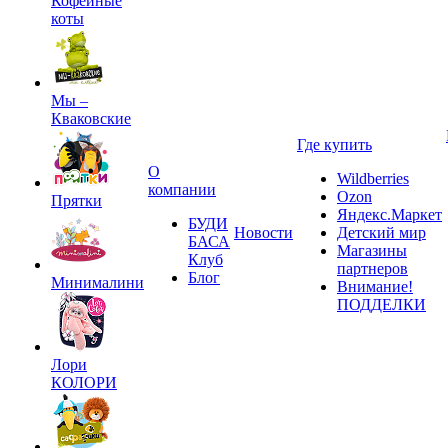
Кофейные
коты
Мы –
Кваковские
Где купить
О
Wildberries
компании
Ozon
Прятки
Яндекс.Маркет
БУДИ
Новости
Детский мир
БАСА
Магазины
Клуб
партнеров
Блог
Минималини
Внимание!
ПОДДЕЛКИ
Лори
КОЛОРИ