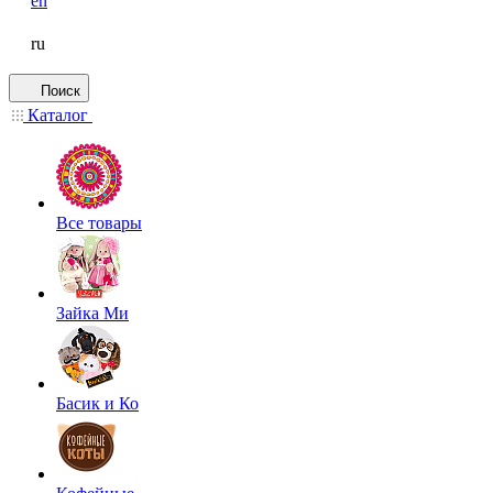
en
ru
Поиск
Каталог
Все товары
Зайка Ми
Басик и Ко