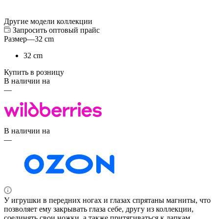
Другие модели коллекции
Запросить оптовый прайс
Размер
—
32 cm
32 cm
Купить в розницу
В наличии на
—
В наличии на
—
У игрушки в передних ногах и глазах спрятаны магниты, что
позволяет ему закрывать глаза себе, другу из коллекции,
соединять свои ножки, а также притягиваться к лапкам