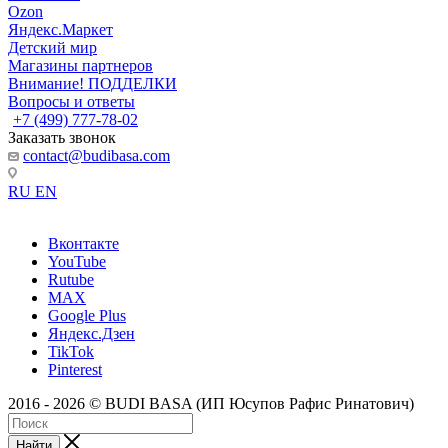
Ozon
Яндекс.Маркет
Детский мир
Магазины партнеров
Внимание! ПОДДЕЛКИ
Вопросы и ответы
+7 (499) 777-78-02
Заказать звонок
contact@budibasa.com
RU
EN
Вконтакте
YouTube
Rutube
MAX
Google Plus
Яндекс.Дзен
TikTok
Pinterest
2016 - 2026 © BUDI BASA (ИП Юсупов Рафис Ринатович)
Найти