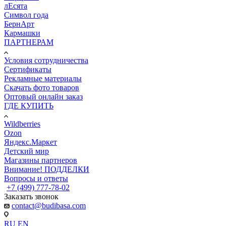
лЕсята
Символ года
БернАрт
Кармашки
ПАРТНЕРАМ
Условия сотрудничества
Сертификаты
Рекламные материалы
Скачать фото товаров
Оптовый онлайн заказ
ГДЕ КУПИТЬ
Wildberries
Ozon
Яндекс.Маркет
Детский мир
Магазины партнеров
Внимание! ПОДДЕЛКИ
Вопросы и ответы
+7 (499) 777-78-02
Заказать звонок
contact@budibasa.com
RU
EN