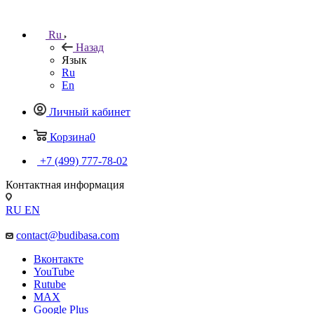
Ru
Назад
Язык
Ru
En
Личный кабинет
Корзина
0
+7 (499) 777-78-02
Контактная информация
RU
EN
contact@budibasa.com
Вконтакте
YouTube
Rutube
MAX
Google Plus