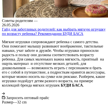
Советы родителям
—
26.05.2026
Гайд для заботливых родителей: как выбрать мягкую игрушку
по возрасту ребенка? Рекомендации БУДИ БАСА
Мягкие игрушки сопровождают ребенка с самого детства.
Они помогают малышу развивают воображение, тактильные
навыки, учат заботе и дружбе. Чтобы игрушки приносили
радость и пользу они должны соответствовать возрасту
ребенка. Для самых маленьких важна мягкость, приятный на
ощупь материал и отсутствие мелких деталей, для
дошкольников — возможность играть с персонажем и брать
его с собой в путешествие, а подросткам нравятся аксессуары,
которые можно носить на сумке или рюкзаке. Разберем, какие
игрушки подойдут детям разного возраста, на примере
коллекций бренда мягких игрушек
БУДИ БАСА
.
Запросить оптовый прайс
Размер
—
32 cm