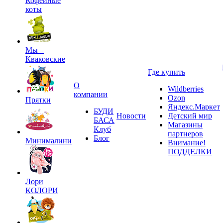
Кофейные
коты
Мы –
Кваковские
Где купить
О
Wildberries
компании
Ozon
Прятки
Яндекс.Маркет
БУДИ
Новости
Детский мир
БАСА
Магазины
Клуб
партнеров
Блог
Минималини
Внимание!
ПОДДЕЛКИ
Лори
КОЛОРИ