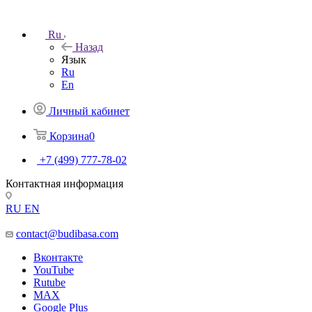
Ru
Назад
Язык
Ru
En
Личный кабинет
Корзина
0
+7 (499) 777-78-02
Контактная информация
RU
EN
contact@budibasa.com
Вконтакте
YouTube
Rutube
MAX
Google Plus