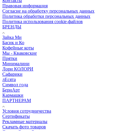
Контакты
Правовая информация
Согласие на обработку персональных данных
Политика обработки персональных данных
Политика использования cookie-файлов
БРЕНДЫ
Зайка Ми
Басик и Ко
Кофейные коты
Мы - Кваковские
Прятки
Минималини
Лори КОЛОРИ
Сафарики
лЕсята
Символ года
БернАрт
Кармашки
ПАРТНЕРАМ
Условия сотрудничества
Сертификаты
Рекламные материалы
Скачать фото товаров