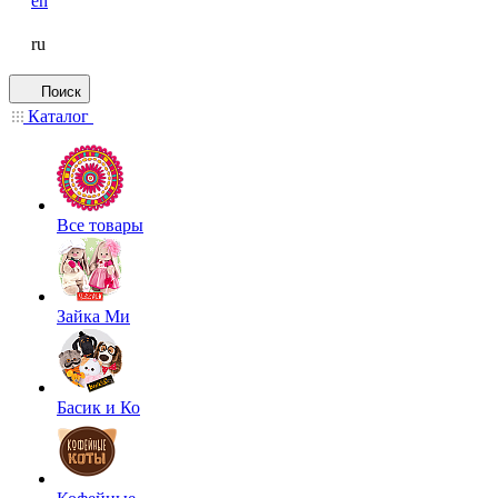
en
ru
Поиск
Каталог
Все товары
Зайка Ми
Басик и Ко