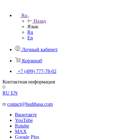
Ru
Назад
Язык
Ru
En
Личный кабинет
Корзина
0
+7 (499) 777-78-02
Контактная информация
RU
EN
contact@budibasa.com
Вконтакте
YouTube
Rutube
MAX
Google Plus