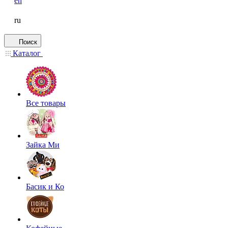
en
ru
Поиск
Каталог
Все товары
Зайка Ми
Басик и Ко