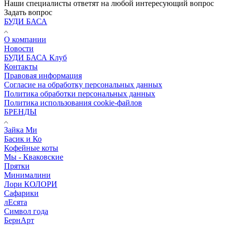
Наши специалисты ответят на любой интересующий вопрос
Задать вопрос
БУДИ БАСА
О компании
Новости
БУДИ БАСА Клуб
Контакты
Правовая информация
Согласие на обработку персональных данных
Политика обработки персональных данных
Политика использования cookie-файлов
БРЕНДЫ
Зайка Ми
Басик и Ко
Кофейные коты
Мы - Кваковские
Прятки
Минималини
Лори КОЛОРИ
Сафарики
лЕсята
Символ года
БернАрт