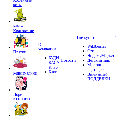
Кофейные
коты
Мы –
Кваковские
Где купить
О
Wildberries
компании
Ozon
Прятки
Яндекс.Маркет
БУДИ
Новости
Детский мир
БАСА
Магазины
Клуб
партнеров
Блог
Минималини
Внимание!
ПОДДЕЛКИ
Лори
КОЛОРИ