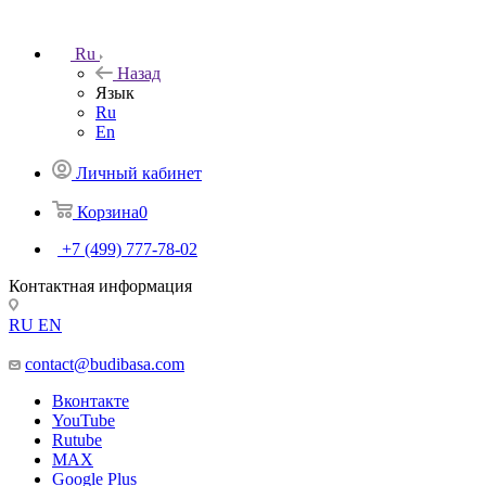
Ru
Назад
Язык
Ru
En
Личный кабинет
Корзина
0
+7 (499) 777-78-02
Контактная информация
RU
EN
contact@budibasa.com
Вконтакте
YouTube
Rutube
MAX
Google Plus