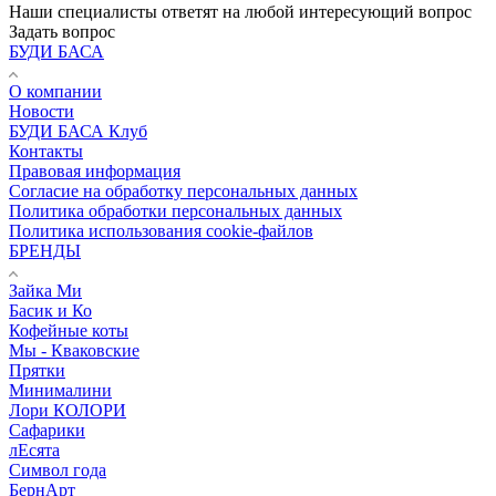
Наши специалисты ответят на любой интересующий вопрос
Задать вопрос
БУДИ БАСА
О компании
Новости
БУДИ БАСА Клуб
Контакты
Правовая информация
Согласие на обработку персональных данных
Политика обработки персональных данных
Политика использования cookie-файлов
БРЕНДЫ
Зайка Ми
Басик и Ко
Кофейные коты
Мы - Кваковские
Прятки
Минималини
Лори КОЛОРИ
Сафарики
лЕсята
Символ года
БернАрт