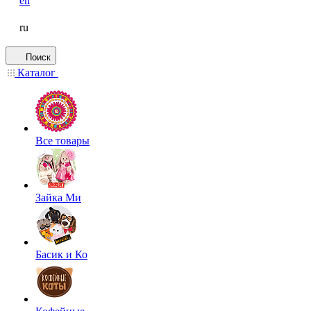
en
ru
Поиск
Каталог
Все товары
Зайка Ми
Басик и Ко