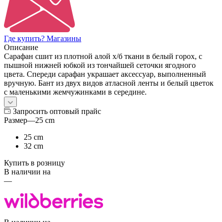
Где купить? Магазины
Описание
Сарафан сшит из плотной алой х/б ткани в белый горох, с
пышной нижней юбкой из тончайшей сеточки ягодного
цвета. Спереди сарафан украшает аксессуар, выполненный
вручную. Бант из двух видов атласной ленты и белый цветок
с маленькими жемчужинками в середине.
Запросить оптовый прайс
Размер
—
25 cm
25 cm
32 cm
Купить в розницу
В наличии на
—