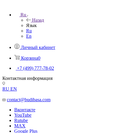
Ru
Назад
Язык
Ru
En
Личный кабинет
Корзина
0
+7 (499) 777-78-02
Контактная информация
RU
EN
contact@budibasa.com
Вконтакте
YouTube
Rutube
MAX
Google Plus