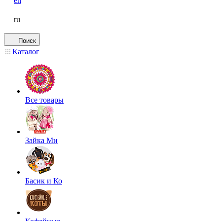
en
ru
Поиск
Каталог
Все товары
Зайка Ми
Басик и Ко