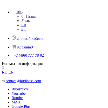
Ru
Назад
Язык
Ru
En
Личный кабинет
Корзина
0
+7 (499) 777-78-02
Контактная информация
RU
EN
contact@budibasa.com
Вконтакте
YouTube
Rutube
MAX
Google Plus