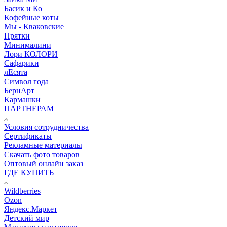
Басик и Ко
Кофейные коты
Мы - Кваковские
Прятки
Минималини
Лори КОЛОРИ
Сафарики
лЕсята
Символ года
БернАрт
Кармашки
ПАРТНЕРАМ
Условия сотрудничества
Сертификаты
Рекламные материалы
Скачать фото товаров
Оптовый онлайн заказ
ГДЕ КУПИТЬ
Wildberries
Ozon
Яндекс.Маркет
Детский мир