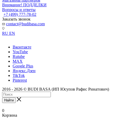
Магазины партнеров
Внимание! ПОДДЕЛКИ
Вопросы и ответы
+7 (499) 777-78-02
Заказать звонок
contact@budibasa.com
RU
EN
Вконтакте
YouTube
Rutube
MAX
Google Plus
Яндекс.Дзен
TikTok
Pinterest
2016 - 2026 © BUDI BASA (ИП Юсупов Рафис Ринатович)
Найти
0
Корзина