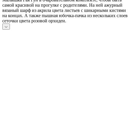
самой красивой на прогулке с родителями. На ней ажурный
вязаный шарф из акрила цвета листьев с шикарными кистями
на концах. А также пышная юбочка-пачка из нескольких слоев
сеточки цвета розовой орхидеи.