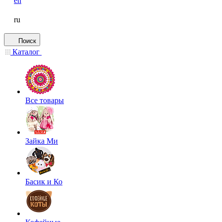
en
ru
Поиск
Каталог
Все товары
Зайка Ми
Басик и Ко