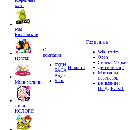
Кофейные
коты
Мы –
Кваковские
Где купить
О
Wildberries
компании
Ozon
Прятки
Яндекс.Маркет
БУДИ
Новости
Детский мир
БАСА
Магазины
Клуб
партнеров
Блог
Минималини
Внимание!
ПОДДЕЛКИ
Лори
КОЛОРИ