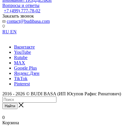
Внимание! ПОДДЕЛКИ
Вопросы и ответы
+7 (499) 777-78-02
Заказать звонок
contact@budibasa.com
RU
EN
Вконтакте
YouTube
Rutube
MAX
Google Plus
Яндекс.Дзен
TikTok
Pinterest
2016 - 2026 © BUDI BASA (ИП Юсупов Рафис Ринатович)
Найти
0
Корзина