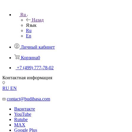
Ru
Назад
Язык
Ru
En
Личный кабинет
Корзина
0
+7 (499) 777-78-02
Контактная информация
RU
EN
contact@budibasa.com
Вконтакте
YouTube
Rutube
MAX
Google Plus