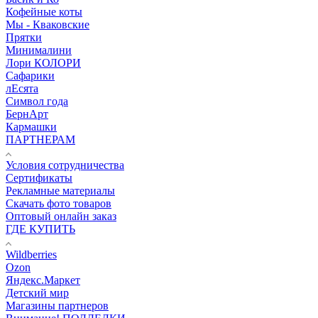
Кофейные коты
Мы - Кваковские
Прятки
Минималини
Лори КОЛОРИ
Сафарики
лЕсята
Символ года
БернАрт
Кармашки
ПАРТНЕРАМ
Условия сотрудничества
Сертификаты
Рекламные материалы
Скачать фото товаров
Оптовый онлайн заказ
ГДЕ КУПИТЬ
Wildberries
Ozon
Яндекс.Маркет
Детский мир
Магазины партнеров