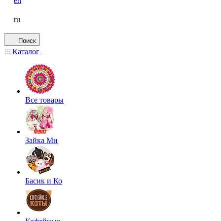
en
ru
Поиск
Каталог
Все товары
Зайка Ми
Басик и Ко