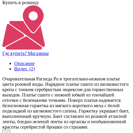
Купить в розницу
Где купить? Магазины
Описание
Видео
(2)
Очаровательная Рагнеда Ро в трогательно-нежном платье
цвета розовой воды. Нарядное платье сшито из шелковистого
крепа с тонким серебристым люрексом для торжественных
выходов. Платье сшито с нижней юбкой из тончайшей
сеточки с беленькими точками. Поверх платья надевается
белоснежная горжетка из мягкого короткого меха с белой
подкладкой из шелковистого сатина. Горжетку украшает бант,
выполненный вручную. Бант составлен из розовой атласной
ленты, бледно-зеленой ленты из органзы и необыкновенной
красоты серебристой брошки со стразами.