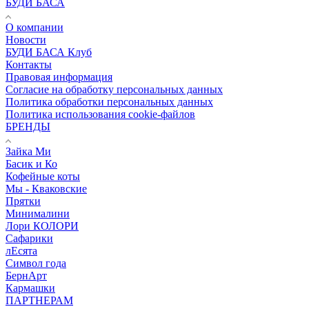
БУДИ БАСА
О компании
Новости
БУДИ БАСА Клуб
Контакты
Правовая информация
Согласие на обработку персональных данных
Политика обработки персональных данных
Политика использования cookie-файлов
БРЕНДЫ
Зайка Ми
Басик и Ко
Кофейные коты
Мы - Кваковские
Прятки
Минималини
Лори КОЛОРИ
Сафарики
лЕсята
Символ года
БернАрт
Кармашки
ПАРТНЕРАМ