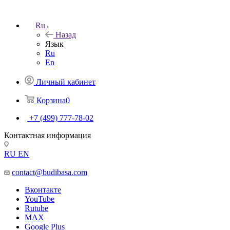
Ru
Назад
Язык
Ru
En
Личный кабинет
Корзина
0
+7 (499) 777-78-02
Контактная информация
RU
EN
contact@budibasa.com
Вконтакте
YouTube
Rutube
MAX
Google Plus