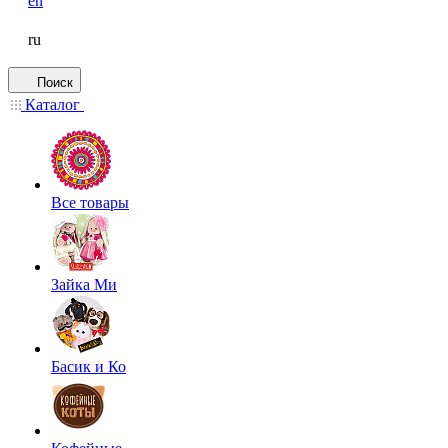
en
ru
Поиск
Каталог
Все товары
Зайка Ми
Басик и Ко