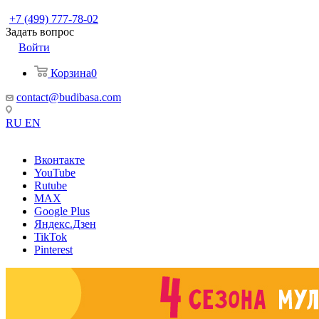
+7 (499) 777-78-02
Задать вопрос
Войти
Корзина
0
contact@budibasa.com
RU
EN
Вконтакте
YouTube
Rutube
MAX
Google Plus
Яндекс.Дзен
TikTok
Pinterest