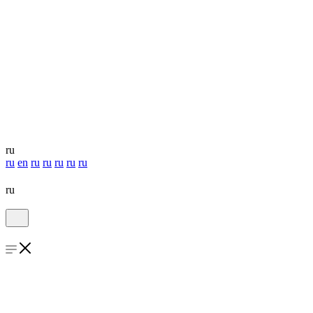
ru
ru
en
ru
ru
ru
ru
ru
ru