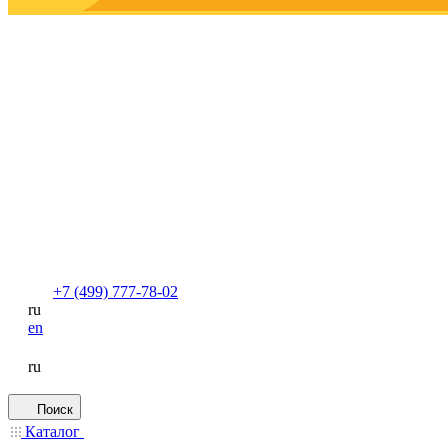
+7 (499) 777-78-02
ru
en
ru
Поиск
Каталог