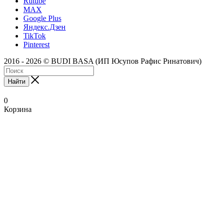
Rutube
MAX
Google Plus
Яндекс.Дзен
TikTok
Pinterest
2016 - 2026 © BUDI BASA (ИП Юсупов Рафис Ринатович)
Найти
0
Корзина