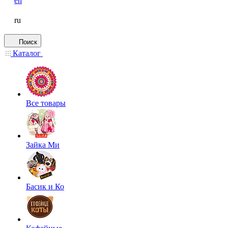
en
ru
Поиск
Каталог
Все товары
Зайка Ми
Басик и Ко