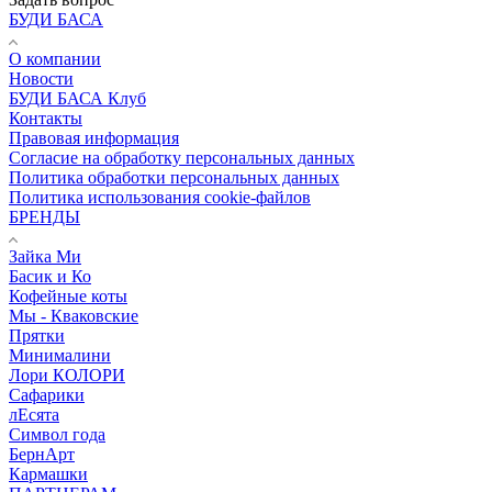
БУДИ БАСА
О компании
Новости
БУДИ БАСА Клуб
Контакты
Правовая информация
Согласие на обработку персональных данных
Политика обработки персональных данных
Политика использования cookie-файлов
БРЕНДЫ
Зайка Ми
Басик и Ко
Кофейные коты
Мы - Кваковские
Прятки
Минималини
Лори КОЛОРИ
Сафарики
лЕсята
Символ года
БернАрт
Кармашки