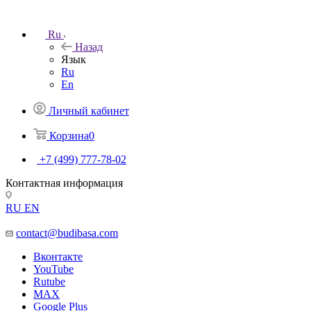
Ru
Назад
Язык
Ru
En
Личный кабинет
Корзина
0
+7 (499) 777-78-02
Контактная информация
RU
EN
contact@budibasa.com
Вконтакте
YouTube
Rutube
MAX
Google Plus