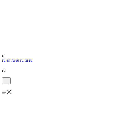
ru
ru
en
ru
ru
ru
ru
ru
ru