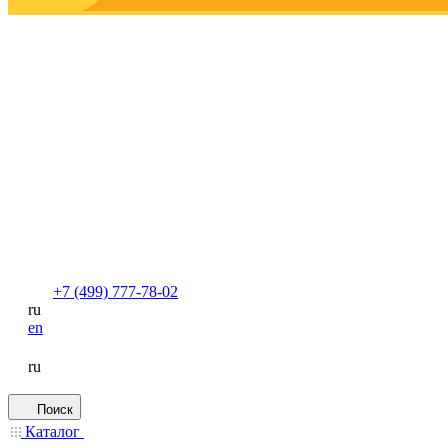
+7 (499) 777-78-02
ru
en
ru
Поиск
Каталог