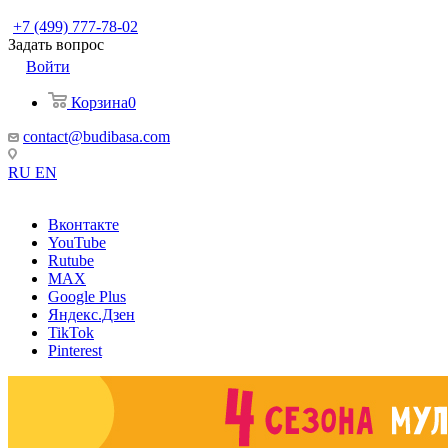
+7 (499) 777-78-02
Задать вопрос
Войти
Корзина
0
contact@budibasa.com
RU
EN
Вконтакте
YouTube
Rutube
MAX
Google Plus
Яндекс.Дзен
TikTok
Pinterest