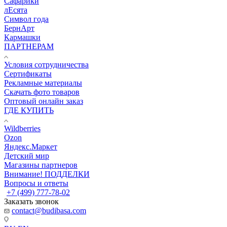
Сафарики
лЕсята
Символ года
БернАрт
Кармашки
ПАРТНЕРАМ
Условия сотрудничества
Сертификаты
Рекламные материалы
Скачать фото товаров
Оптовый онлайн заказ
ГДЕ КУПИТЬ
Wildberries
Ozon
Яндекс.Маркет
Детский мир
Магазины партнеров
Внимание! ПОДДЕЛКИ
Вопросы и ответы
+7 (499) 777-78-02
Заказать звонок
contact@budibasa.com