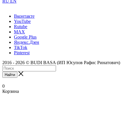
RU
EN
Вконтакте
YouTube
Rutube
MAX
Google Plus
Яндекс.Дзен
TikTok
Pinterest
2016 - 2026 © BUDI BASA (ИП Юсупов Рафис Ринатович)
Найти
0
Корзина