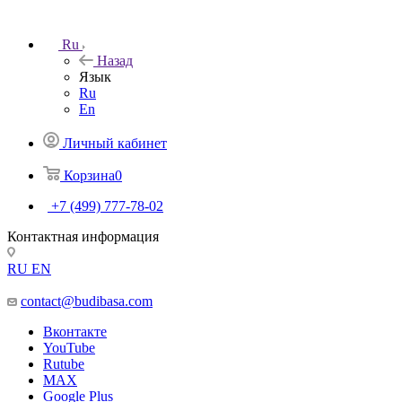
Ru
Назад
Язык
Ru
En
Личный кабинет
Корзина
0
+7 (499) 777-78-02
Контактная информация
RU
EN
contact@budibasa.com
Вконтакте
YouTube
Rutube
MAX
Google Plus