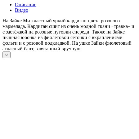
Описание
Видео
На Зайке Ми классный яркий кардиган цвета розового
мармелада. Кардиган сшит из очень модной ткани «травка» и
с застёжкой на розовые пуговки спереди. Также на Зайке
пышная юбочка из фиолетовой сеточки с вкраплениями
фольги и с розовой подкладкой. На ушке Зайки фиолетовый
атласный бант, завязанный вручную.