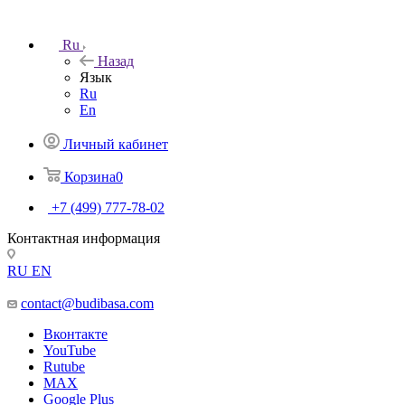
Ru
Назад
Язык
Ru
En
Личный кабинет
Корзина
0
+7 (499) 777-78-02
Контактная информация
RU
EN
contact@budibasa.com
Вконтакте
YouTube
Rutube
MAX
Google Plus