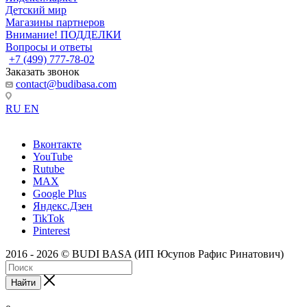
Детский мир
Магазины партнеров
Внимание! ПОДДЕЛКИ
Вопросы и ответы
+7 (499) 777-78-02
Заказать звонок
contact@budibasa.com
RU
EN
Вконтакте
YouTube
Rutube
MAX
Google Plus
Яндекс.Дзен
TikTok
Pinterest
2016 - 2026 © BUDI BASA (ИП Юсупов Рафис Ринатович)
Найти