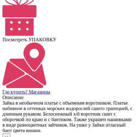
Посмотреть УПАКОВКУ
Где купить? Магазины
Описание
Зайка в необычном платье с объемным воротником. Платье
набивное в оттенках морских водорослей сшито трапецией, с
длинным рукавом. Белоснежный х/б воротник сшит с
оборочкой по краю и с бантиком. Также украшен нашивками
в виде разноцветных зайчиков. На ушке у Зайки атласный
бант цвета вишни.