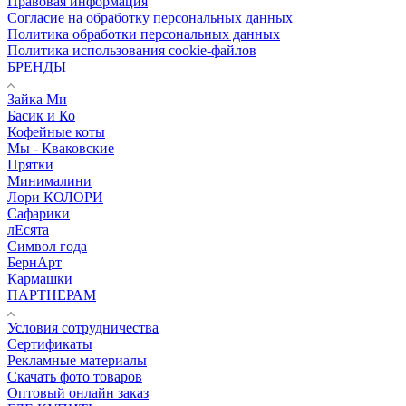
Правовая информация
Согласие на обработку персональных данных
Политика обработки персональных данных
Политика использования cookie-файлов
БРЕНДЫ
Зайка Ми
Басик и Ко
Кофейные коты
Мы - Кваковские
Прятки
Минималини
Лори КОЛОРИ
Сафарики
лЕсята
Символ года
БернАрт
Кармашки
ПАРТНЕРАМ
Условия сотрудничества
Сертификаты
Рекламные материалы
Скачать фото товаров
Оптовый онлайн заказ