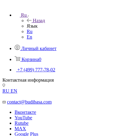
Ru
Назад
Язык
Ru
En
Личный кабинет
Корзина
0
+7 (499) 777-78-02
Контактная информация
RU
EN
contact@budibasa.com
Вконтакте
YouTube
Rutube
MAX
Google Plus