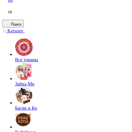
en
ru
Поиск
Каталог
Все товары
Зайка Ми
Басик и Ко