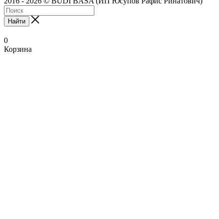
2016 - 2026 © BUDI BASA (ИП Юсупов Рафис Ринатович)
Найти
0
Корзина