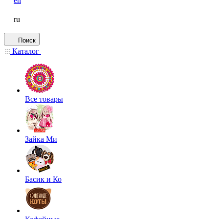
en
ru
Поиск
Каталог
Все товары
Зайка Ми
Басик и Ко