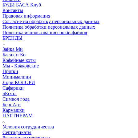
БУДИ БАСА Клуб
Контакты
Правовая информация
Согласие на обработку персональных данных
Политика обработки персональных данных
Политика использования cookie-файлов
БРЕНДЫ
Зайка Ми
Басик и Ко
Кофейные коты
Мы - Кваковские
Прятки
Минималини
Лори КОЛОРИ
Сафарики
лЕсята
Символ года
БернАрт
Кармашки
ПАРТНЕРАМ
Условия сотрудничества
Сертификаты
Рекламные материалы