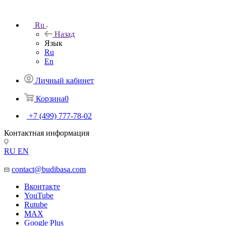
Ru
Назад
Язык
Ru
En
Личный кабинет
Корзина
0
+7 (499) 777-78-02
Контактная информация
RU
EN
contact@budibasa.com
Вконтакте
YouTube
Rutube
MAX
Google Plus