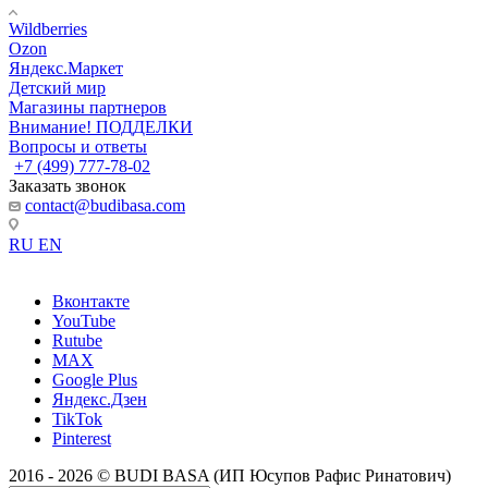
Wildberries
Ozon
Яндекс.Маркет
Детский мир
Магазины партнеров
Внимание! ПОДДЕЛКИ
Вопросы и ответы
+7 (499) 777-78-02
Заказать звонок
contact@budibasa.com
RU
EN
Вконтакте
YouTube
Rutube
MAX
Google Plus
Яндекс.Дзен
TikTok
Pinterest
2016 - 2026 © BUDI BASA (ИП Юсупов Рафис Ринатович)