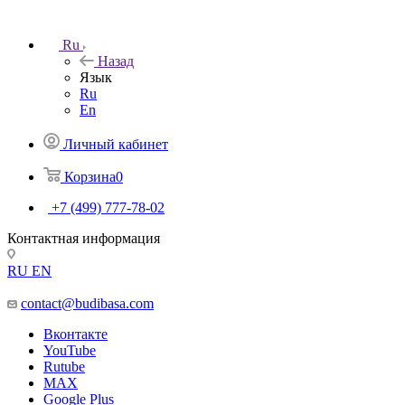
Ru
Назад
Язык
Ru
En
Личный кабинет
Корзина
0
+7 (499) 777-78-02
Контактная информация
RU
EN
contact@budibasa.com
Вконтакте
YouTube
Rutube
MAX
Google Plus