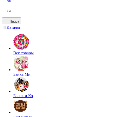
en
ru
Поиск
Каталог
Все товары
Зайка Ми
Басик и Ко