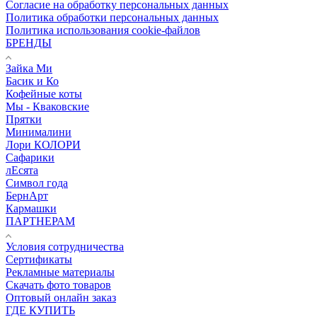
Согласие на обработку персональных данных
Политика обработки персональных данных
Политика использования cookie-файлов
БРЕНДЫ
Зайка Ми
Басик и Ко
Кофейные коты
Мы - Кваковские
Прятки
Минималини
Лори КОЛОРИ
Сафарики
лЕсята
Символ года
БернАрт
Кармашки
ПАРТНЕРАМ
Условия сотрудничества
Сертификаты
Рекламные материалы
Скачать фото товаров
Оптовый онлайн заказ
ГДЕ КУПИТЬ