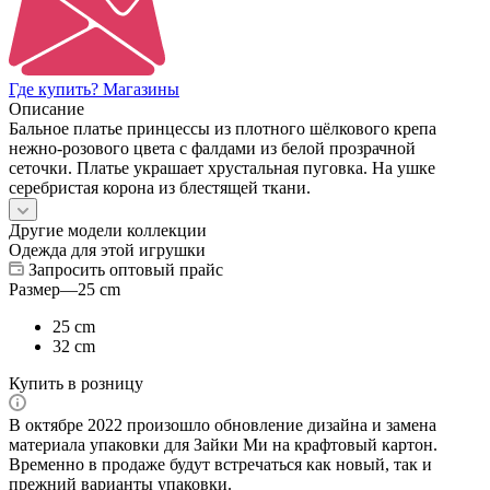
Где купить? Магазины
Описание
Бальное платье принцессы из плотного шёлкового крепа
нежно-розового цвета с фалдами из белой прозрачной
сеточки. Платье украшает хрустальная пуговка. На ушке
серебристая корона из блестящей ткани.
Другие модели коллекции
Одежда для этой игрушки
Запросить оптовый прайс
Размер
—
25 cm
25 cm
32 cm
Купить в розницу
В октябре 2022 произошло обновление дизайна и замена
материала упаковки для Зайки Ми на крафтовый картон.
Временно в продаже будут встречаться как новый, так и
прежний варианты упаковки.