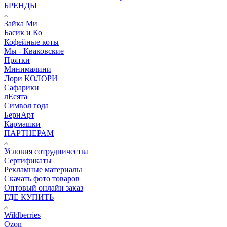
БРЕНДЫ
Зайка Ми
Басик и Ко
Кофейные коты
Мы - Кваковские
Прятки
Минималини
Лори КОЛОРИ
Сафарики
лЕсята
Символ года
БернАрт
Кармашки
ПАРТНЕРАМ
Условия сотрудничества
Сертификаты
Рекламные материалы
Скачать фото товаров
Оптовый онлайн заказ
ГДЕ КУПИТЬ
Wildberries
Ozon