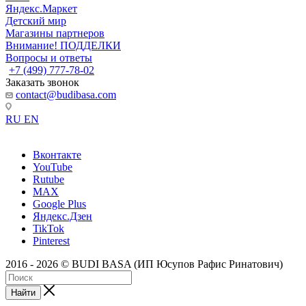
Яндекс.Маркет
Детский мир
Магазины партнеров
Внимание! ПОДДЕЛКИ
Вопросы и ответы
+7 (499) 777-78-02
Заказать звонок
contact@budibasa.com
RU
EN
Вконтакте
YouTube
Rutube
MAX
Google Plus
Яндекс.Дзен
TikTok
Pinterest
2016 - 2026 © BUDI BASA (ИП Юсупов Рафис Ринатович)
Найти