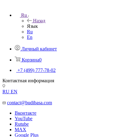
Ru
Назад
Язык
Ru
En
Личный кабинет
Корзина
0
+7 (499) 777-78-02
Контактная информация
RU
EN
contact@budibasa.com
Вконтакте
YouTube
Rutube
MAX
Google Plus