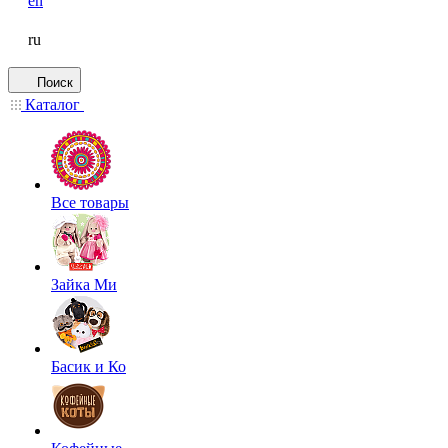
en
ru
Поиск
Каталог
Все товары
Зайка Ми
Басик и Ко