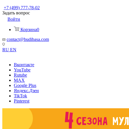
+7 (499) 777-78-02
Задать вопрос
Войти
Корзина
0
contact@budibasa.com
RU
EN
Вконтакте
YouTube
Rutube
MAX
Google Plus
Яндекс.Дзен
TikTok
Pinterest