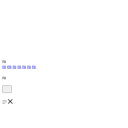
ru
ru
en
ru
ru
ru
ru
ru
ru