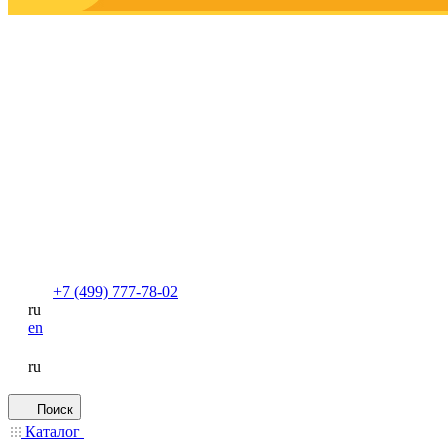
+7 (499) 777-78-02
ru
en
ru
Поиск
Каталог