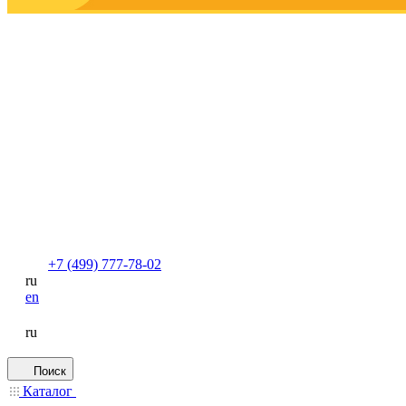
+7 (499) 777-78-02
ru
en
ru
Поиск
Каталог