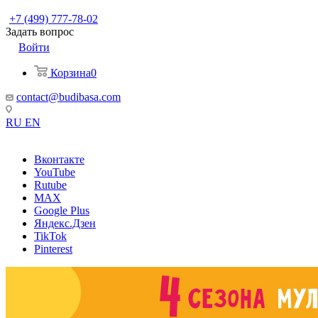
+7 (499) 777-78-02
Задать вопрос
Войти
Корзина
0
contact@budibasa.com
RU
EN
Вконтакте
YouTube
Rutube
MAX
Google Plus
Яндекс.Дзен
TikTok
Pinterest