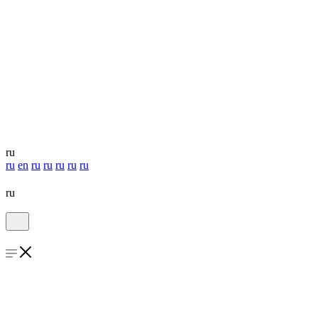
ru
ru
en
ru
ru
ru
ru
ru
ru