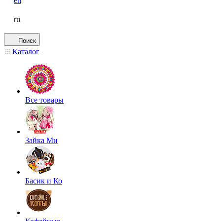
en
ru
Поиск
Каталог
Все товары
Зайка Ми
Басик и Ко