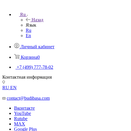
Ru
Назад
Язык
Ru
En
Личный кабинет
Корзина
0
+7 (499) 777-78-02
Контактная информация
RU
EN
contact@budibasa.com
Вконтакте
YouTube
Rutube
MAX
Google Plus