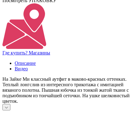
Посмотреть УПАКОВКУ
Где купить? Магазины
Описание
Видео
На Зайке Ми классный аутфит в маково-красных оттенках.
Теплый лонгслив из интересного трикотажа с имитацией
вязаного полотна. Пышная юбочка из тонкой жатой ткани с
подъюбником из тончайшей сеточки. На ушке шелковистый
цветок.