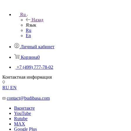
Ru
Назад
Язык
Ru
En
Личный кабинет
Корзина
0
+7 (499) 777-78-02
Контактная информация
RU
EN
contact@budibasa.com
Вконтакте
YouTube
Rutube
MAX
Google Plus