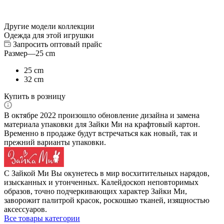
Другие модели коллекции
Одежда для этой игрушки
Запросить оптовый прайс
Размер
—
25 cm
25 cm
32 cm
Купить в розницу
В октябре 2022 произошло обновление дизайна и замена
материала упаковки для Зайки Ми на крафтовый картон.
Временно в продаже будут встречаться как новый, так и
прежний варианты упаковки.
С Зайкой Ми Вы окунетесь в мир восхитительных нарядов,
изысканных и утонченных. Калейдоскоп неповторимых
образов, точно подчеркивающих характер Зайки Ми,
заворожит палитрой красок, роскошью тканей, изящностью
аксессуаров.
Все товары категории