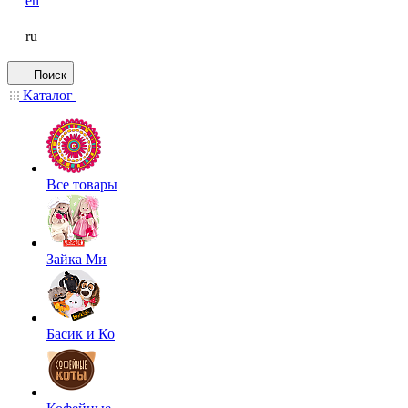
en
ru
Поиск
Каталог
Все товары
Зайка Ми
Басик и Ко