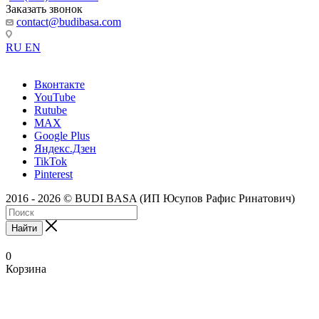
Заказать звонок
contact@budibasa.com
RU
EN
Вконтакте
YouTube
Rutube
MAX
Google Plus
Яндекс.Дзен
TikTok
Pinterest
2016 - 2026 © BUDI BASA (ИП Юсупов Рафис Ринатович)
Найти
0
Корзина