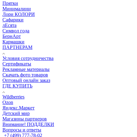
Прятки
Минималини
Лори КОЛОРИ
Сафарики
лЕсята
Символ года
БернАрт
Кармашки
ПАРТНЕРАМ
Условия сотрудничества
Сертификаты
Рекламные материалы
Скачать фото товаров
Оптовый онлайн заказ
ГДЕ КУПИТЬ
Wildberries
Ozon
Яндекс.Маркет
Детский мир
Магазины партнеров
Внимание! ПОДДЕЛКИ
Вопросы и ответы
+7 (499) 777-78-02