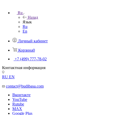
Ru
Назад
Язык
Ru
En
Личный кабинет
Корзина
0
+7 (499) 777-78-02
Контактная информация
RU
EN
contact@budibasa.com
Вконтакте
YouTube
Rutube
MAX
Google Plus