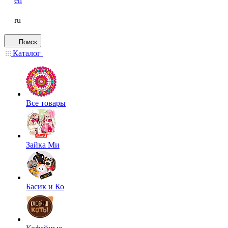
en
ru
Поиск
Каталог
Все товары
Зайка Ми
Басик и Ко