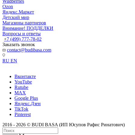
Wildberries
Ozon
Яндекс.Маркет
Детский мир
Магазины партнеров
Внимание! ПОДДЕЛКИ
Вопросы и ответы
+7 (499) 777-78-02
Заказать звонок
contact@budibasa.com
RU
EN
Вконтакте
YouTube
Rutube
MAX
Google Plus
Яндекс.Дзен
TikTok
Pinterest
2016 - 2026 © BUDI BASA (ИП Юсупов Рафис Ринатович)