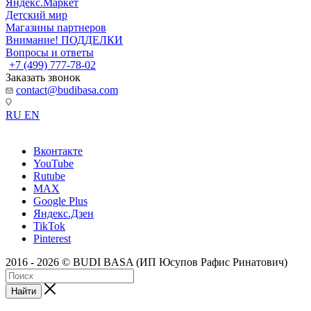
Яндекс.Маркет
Детский мир
Магазины партнеров
Внимание! ПОДДЕЛКИ
Вопросы и ответы
+7 (499) 777-78-02
Заказать звонок
contact@budibasa.com
RU
EN
Вконтакте
YouTube
Rutube
MAX
Google Plus
Яндекс.Дзен
TikTok
Pinterest
2016 - 2026 © BUDI BASA (ИП Юсупов Рафис Ринатович)
Найти