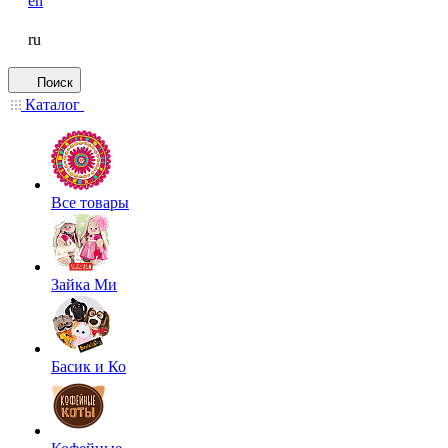
en
ru
Поиск
Каталог
Все товары
Зайка Ми
Басик и Ко