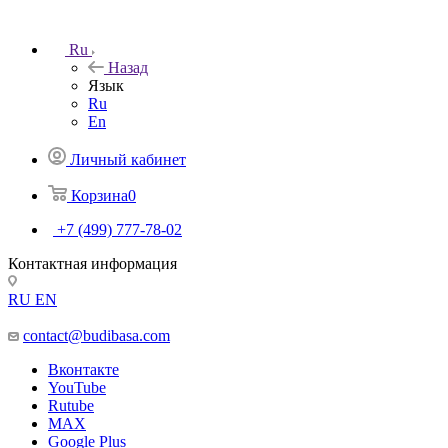
Ru
Назад
Язык
Ru
En
Личный кабинет
Корзина
0
+7 (499) 777-78-02
Контактная информация
RU
EN
contact@budibasa.com
Вконтакте
YouTube
Rutube
MAX
Google Plus