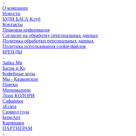
О компании
Новости
БУДИ БАСА Клуб
Контакты
Правовая информация
Согласие на обработку персональных данных
Политика обработки персональных данных
Политика использования cookie-файлов
БРЕНДЫ
Зайка Ми
Басик и Ко
Кофейные коты
Мы - Кваковские
Прятки
Минималини
Лори КОЛОРИ
Сафарики
лЕсята
Символ года
БернАрт
Кармашки
ПАРТНЕРАМ