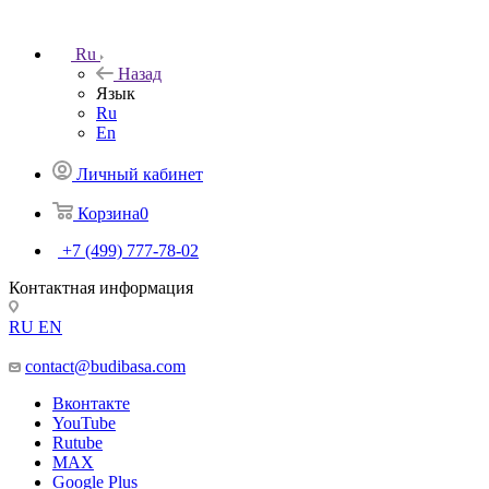
Ru
Назад
Язык
Ru
En
Личный кабинет
Корзина
0
+7 (499) 777-78-02
Контактная информация
RU
EN
contact@budibasa.com
Вконтакте
YouTube
Rutube
MAX
Google Plus