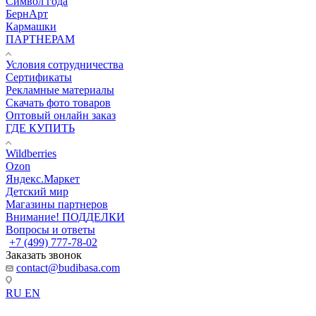
Символ года
БернАрт
Кармашки
ПАРТНЕРАМ
Условия сотрудничества
Сертификаты
Рекламные материалы
Скачать фото товаров
Оптовый онлайн заказ
ГДЕ КУПИТЬ
Wildberries
Ozon
Яндекс.Маркет
Детский мир
Магазины партнеров
Внимание! ПОДДЕЛКИ
Вопросы и ответы
+7 (499) 777-78-02
Заказать звонок
contact@budibasa.com
RU
EN