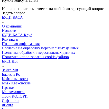
Нужна консультация?
Наши специалисты ответят на любой интересующий вопрос
Задать вопрос
БУДИ БАСА
О компании
Новости
БУДИ БАСА Клуб
Контакты
Правовая информация
Согласие на обработку персональных данных
Политика обработки персональных данных
Политика использования cookie-файлов
БРЕНДЫ
Зайка Ми
Басик и Ко
Кофейные коты
Мы - Кваковские
Прятки
Минималини
Лори КОЛОРИ
Сафарики
лЕсята