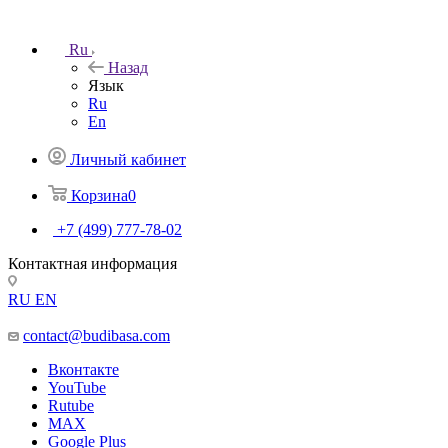
Ru
Назад
Язык
Ru
En
Личный кабинет
Корзина
0
+7 (499) 777-78-02
Контактная информация
RU
EN
contact@budibasa.com
Вконтакте
YouTube
Rutube
MAX
Google Plus