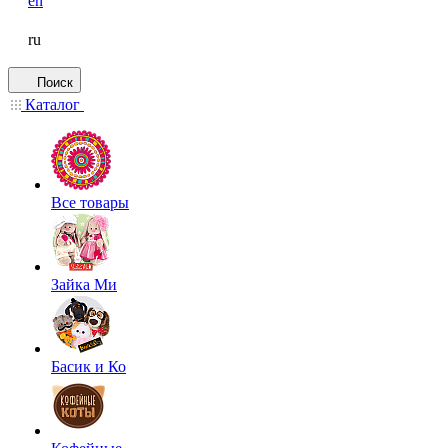
en
ru
Поиск
Каталог
Все товары
Зайка Ми
Басик и Ко