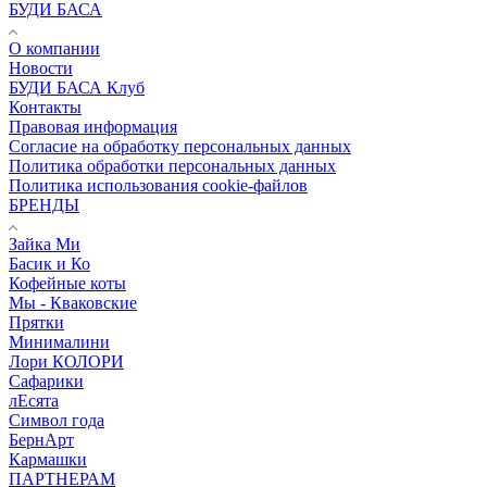
БУДИ БАСА
О компании
Новости
БУДИ БАСА Клуб
Контакты
Правовая информация
Согласие на обработку персональных данных
Политика обработки персональных данных
Политика использования cookie-файлов
БРЕНДЫ
Зайка Ми
Басик и Ко
Кофейные коты
Мы - Кваковские
Прятки
Минималини
Лори КОЛОРИ
Сафарики
лЕсята
Символ года
БернАрт
Кармашки
ПАРТНЕРАМ