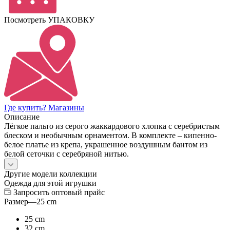
Посмотреть УПАКОВКУ
Где купить? Магазины
Описание
Лёгкое пальто из серого жаккардового хлопка с серебристым
блеском и необычным орнаментом. В комплекте – кипенно-
белое платье из крепа, украшенное воздушным бантом из
белой сеточки с серебряной нитью.
Другие модели коллекции
Одежда для этой игрушки
Запросить оптовый прайс
Размер
—
25 cm
25 cm
32 cm