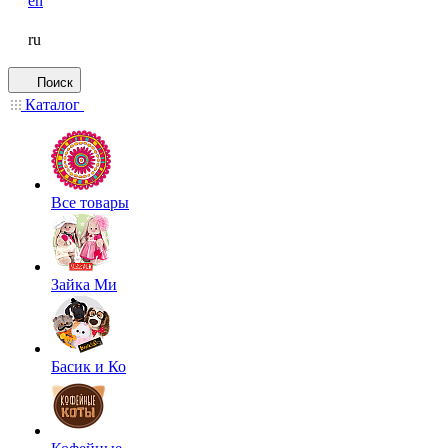
en
ru
Поиск
Каталог
Все товары
Зайка Ми
Басик и Ко