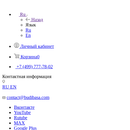
Ru
Назад
Язык
Ru
En
Личный кабинет
Корзина
0
+7 (499) 777-78-02
Контактная информация
RU
EN
contact@budibasa.com
Вконтакте
YouTube
Rutube
MAX
Google Plus