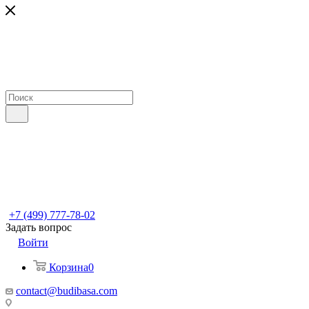
+7 (499) 777-78-02
Задать вопрос
Войти
Корзина
0
contact@budibasa.com