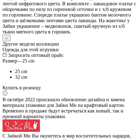
лентой нефритового цвета. В комплекте - лавандовое платье с
оборочками по низу из сиреневой сеточки и с х/б кружевом
по горловине. Спереди платье украшено бантом молочного
цвета и шёлковыми лентами цвета лаванды. На жакетике у
Зайки украшение – медвежонок, сшитый вручную из х/б
ткани мятного цвета в горошек.
Другие модели коллекции
Одежда для этой игрушки
Запросить оптовый прайс
Размер
—
25 cm
25 cm
32 cm
Купить в розницу
В октябре 2022 произошло обновление дизайна и замена
материала упаковки для Зайки Ми на крафтовый картон.
Временно в продаже будут встречаться как новый, так и
прежний варианты упаковки.
С Зайкой Ми Вы окунетесь в мир восхитительных нарядов,