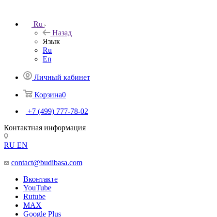
Ru
Назад
Язык
Ru
En
Личный кабинет
Корзина
0
+7 (499) 777-78-02
Контактная информация
RU
EN
contact@budibasa.com
Вконтакте
YouTube
Rutube
MAX
Google Plus