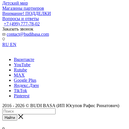
Детский мир
Магазины партнеров
Внимание! ПОДДЕЛКИ
Вопросы и ответы
+7 (499) 777-78-02
Заказать звонок
contact@budibasa.com
RU
EN
Вконтакте
YouTube
Rutube
MAX
Google Plus
Яндекс.Дзен
TikTok
Pinterest
2016 - 2026 © BUDI BASA (ИП Юсупов Рафис Ринатович)
Найти
0