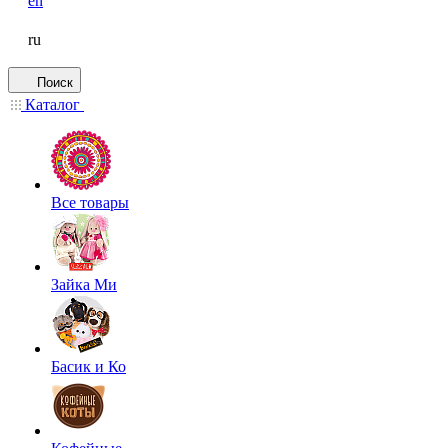
en
ru
Поиск
Каталог
Все товары
Зайка Ми
Басик и Ко