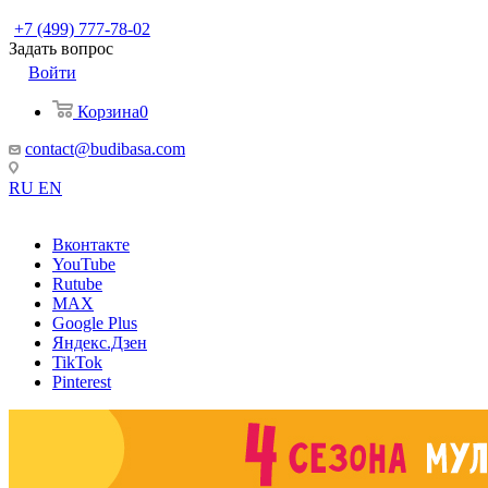
+7 (499) 777-78-02
Задать вопрос
Войти
Корзина
0
contact@budibasa.com
RU
EN
Вконтакте
YouTube
Rutube
MAX
Google Plus
Яндекс.Дзен
TikTok
Pinterest