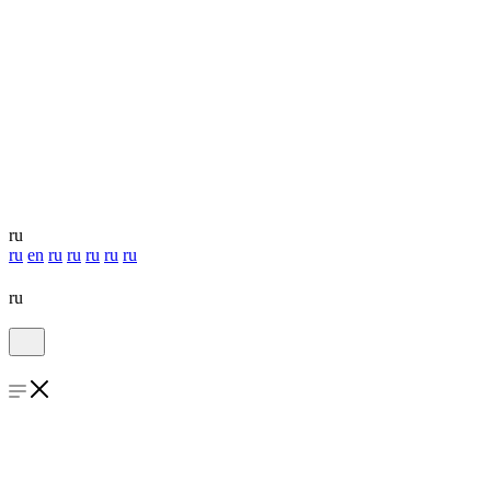
ru
ru
en
ru
ru
ru
ru
ru
ru