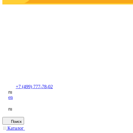
+7 (499) 777-78-02
ru
en
ru
Поиск
Каталог