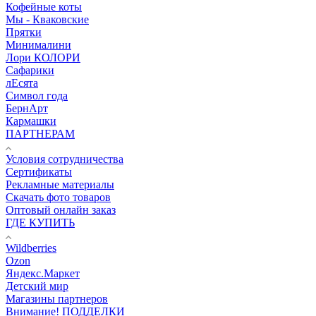
Кофейные коты
Мы - Кваковские
Прятки
Минималини
Лори КОЛОРИ
Сафарики
лЕсята
Символ года
БернАрт
Кармашки
ПАРТНЕРАМ
Условия сотрудничества
Сертификаты
Рекламные материалы
Скачать фото товаров
Оптовый онлайн заказ
ГДЕ КУПИТЬ
Wildberries
Ozon
Яндекс.Маркет
Детский мир
Магазины партнеров
Внимание! ПОДДЕЛКИ