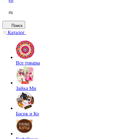
en
ru
Поиск
Каталог
Все товары
Зайка Ми
Басик и Ко