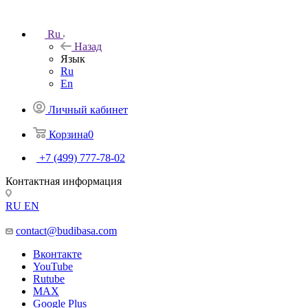
Ru
Назад
Язык
Ru
En
Личный кабинет
Корзина
0
+7 (499) 777-78-02
Контактная информация
RU
EN
contact@budibasa.com
Вконтакте
YouTube
Rutube
MAX
Google Plus