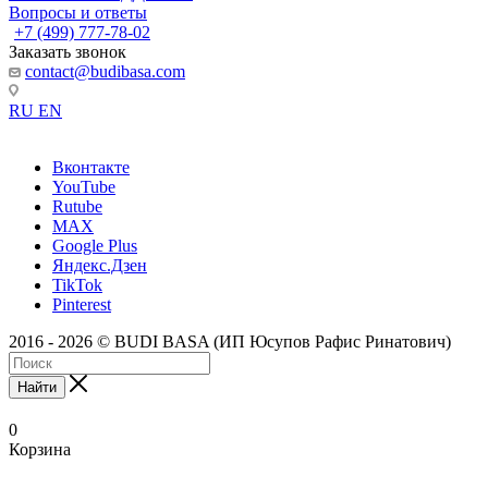
Вопросы и ответы
+7 (499) 777-78-02
Заказать звонок
contact@budibasa.com
RU
EN
Вконтакте
YouTube
Rutube
MAX
Google Plus
Яндекс.Дзен
TikTok
Pinterest
2016 - 2026 © BUDI BASA (ИП Юсупов Рафис Ринатович)
Найти
0
Корзина