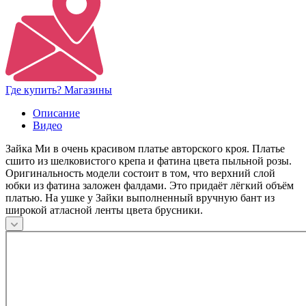
Где купить? Магазины
Описание
Видео
Зайка Ми в очень красивом платье авторского кроя. Платье
сшито из шелковистого крепа и фатина цвета пыльной розы.
Оригинальность модели состоит в том, что верхний слой
юбки из фатина заложен фалдами. Это придаёт лёгкий объём
платью. На ушке у Зайки выполненный вручную бант из
широкой атласной ленты цвета брусники.