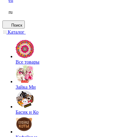
en
ru
Поиск
Каталог
Все товары
Зайка Ми
Басик и Ко