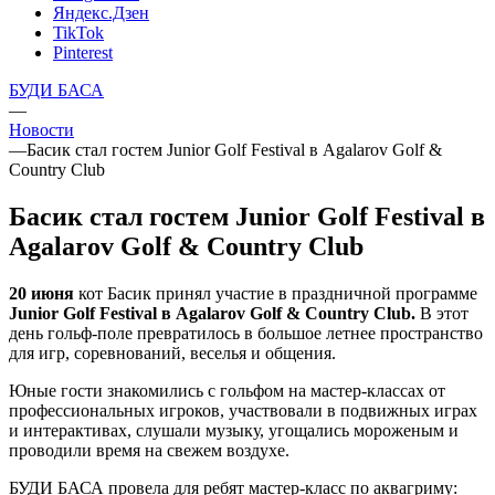
Яндекс.Дзен
TikTok
Pinterest
БУДИ БАСА
—
Новости
—
Басик стал гостем Junior Golf Festival в Agalarov Golf &
Country Club
Басик стал гостем Junior Golf Festival в
Agalarov Golf & Country Club
20 июня
кот Басик принял участие в праздничной программе
Junior Golf Festival в Agalarov Golf & Country Club.
В этот
день гольф-поле превратилось в большое летнее пространство
для игр, соревнований, веселья и общения.
Юные гости знакомились с гольфом на мастер-классах от
профессиональных игроков, участвовали в подвижных играх
и интерактивах, слушали музыку, угощались мороженым и
проводили время на свежем воздухе.
БУДИ БАСА провела для ребят мастер-класс по аквагриму: