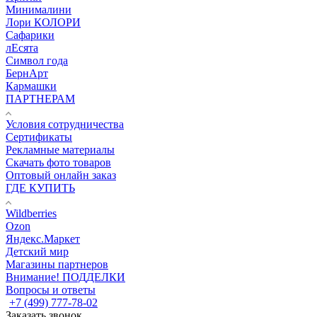
Минималини
Лори КОЛОРИ
Сафарики
лЕсята
Символ года
БернАрт
Кармашки
ПАРТНЕРАМ
Условия сотрудничества
Сертификаты
Рекламные материалы
Скачать фото товаров
Оптовый онлайн заказ
ГДЕ КУПИТЬ
Wildberries
Ozon
Яндекс.Маркет
Детский мир
Магазины партнеров
Внимание! ПОДДЕЛКИ
Вопросы и ответы
+7 (499) 777-78-02
Заказать звонок