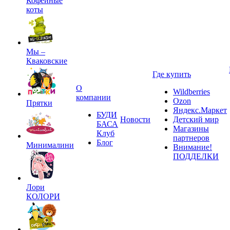
Кофейные
коты
Мы –
Кваковские
Где купить
О
Wildberries
компании
Ozon
Прятки
Яндекс.Маркет
БУДИ
Новости
Детский мир
БАСА
Магазины
Клуб
партнеров
Блог
Минималини
Внимание!
ПОДДЕЛКИ
Лори
КОЛОРИ