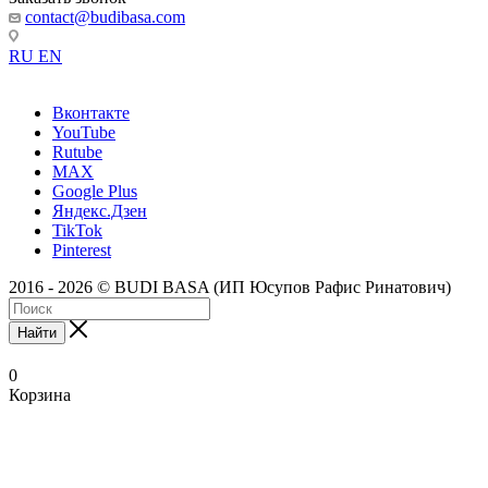
contact@budibasa.com
RU
EN
Вконтакте
YouTube
Rutube
MAX
Google Plus
Яндекс.Дзен
TikTok
Pinterest
2016 - 2026 © BUDI BASA (ИП Юсупов Рафис Ринатович)
Найти
0
Корзина