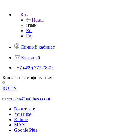
Ru
Назад
Язык
Ru
En
Личный кабинет
Корзина
0
+7 (499) 777-78-02
Контактная информация
RU
EN
contact@budibasa.com
Вконтакте
YouTube
Rutube
MAX
Google Plus