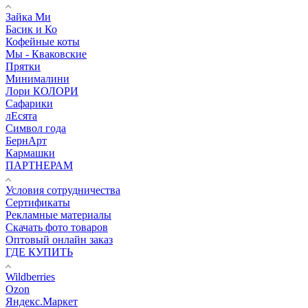
Зайка Ми
Басик и Ко
Кофейные коты
Мы - Кваковские
Прятки
Минималини
Лори КОЛОРИ
Сафарики
лЕсята
Символ года
БернАрт
Кармашки
ПАРТНЕРАМ
Условия сотрудничества
Сертификаты
Рекламные материалы
Скачать фото товаров
Оптовый онлайн заказ
ГДЕ КУПИТЬ
Wildberries
Ozon
Яндекс.Маркет