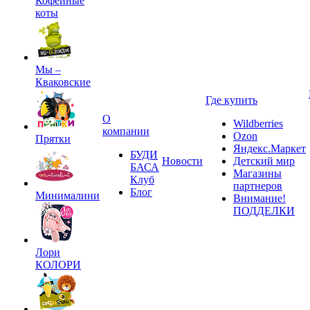
Кофейные
коты
Мы –
Кваковские
Где купить
О
Wildberries
компании
Ozon
Прятки
Яндекс.Маркет
БУДИ
Новости
Детский мир
БАСА
Магазины
Клуб
партнеров
Блог
Минималини
Внимание!
ПОДДЕЛКИ
Лори
КОЛОРИ