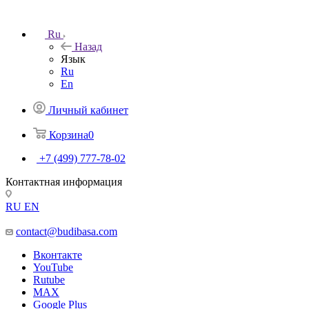
Ru
Назад
Язык
Ru
En
Личный кабинет
Корзина
0
+7 (499) 777-78-02
Контактная информация
RU
EN
contact@budibasa.com
Вконтакте
YouTube
Rutube
MAX
Google Plus