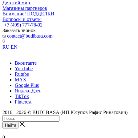
Детский мир
Магазины партнеров
Внимание! ПОДДЕЛКИ
Вопросы и ответы
+7 (499) 777-78-02
Заказать звонок
contact@budibasa.com
RU
EN
Вконтакте
YouTube
Rutube
MAX
Google Plus
Яндекс.Дзен
TikTok
Pinterest
2016 - 2026 © BUDI BASA (ИП Юсупов Рафис Ринатович)
Найти
0