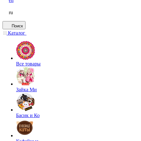
en
ru
Поиск
Каталог
Все товары
Зайка Ми
Басик и Ко