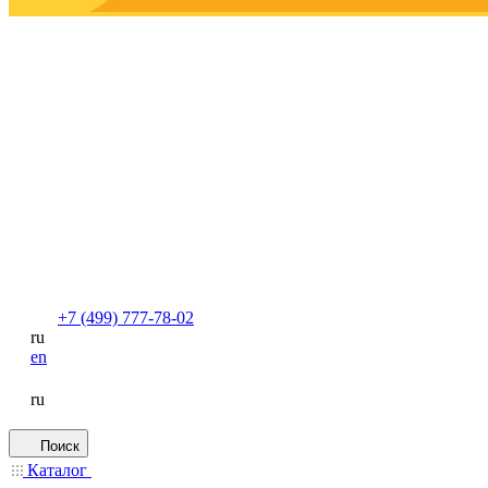
+7 (499) 777-78-02
ru
en
ru
Поиск
Каталог