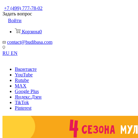
+7 (499) 777-78-02
Задать вопрос
Войти
Корзина
0
contact@budibasa.com
RU
EN
Вконтакте
YouTube
Rutube
MAX
Google Plus
Яндекс.Дзен
TikTok
Pinterest