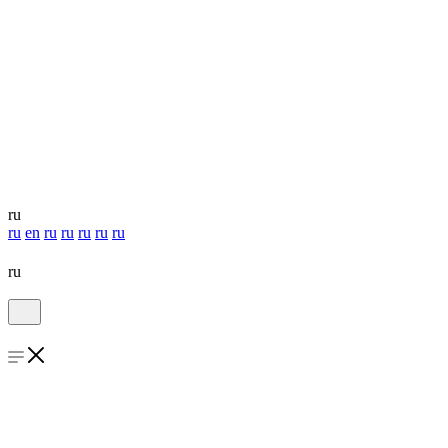
ru
ru
en
ru
ru
ru
ru
ru
ru