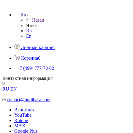
Ru
Назад
Язык
Ru
En
Личный кабинет
Корзина
0
+7 (499) 777-78-02
Контактная информация
RU
EN
contact@budibasa.com
Вконтакте
YouTube
Rutube
MAX
Google Plus