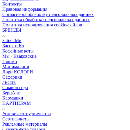
Контакты
Правовая информация
Согласие на обработку персональных данных
Политика обработки персональных данных
Политика использования cookie-файлов
БРЕНДЫ
Зайка Ми
Басик и Ко
Кофейные коты
Мы - Кваковские
Прятки
Минималини
Лори КОЛОРИ
Сафарики
лЕсята
Символ года
БернАрт
Кармашки
ПАРТНЕРАМ
Условия сотрудничества
Сертификаты
Рекламные материалы
Скачать фото товаров