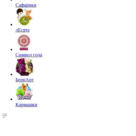
Сафарики
лЕсята
Символ года
БернАрт
Кармашки