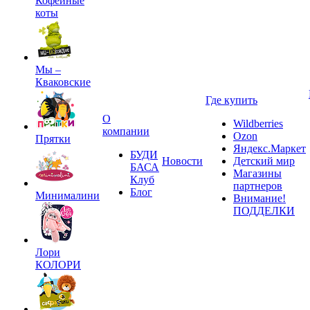
Кофейные
коты
Мы –
Кваковские
Где купить
О
Wildberries
компании
Ozon
Прятки
Яндекс.Маркет
БУДИ
Новости
Детский мир
БАСА
Магазины
Клуб
партнеров
Блог
Минималини
Внимание!
ПОДДЕЛКИ
Лори
КОЛОРИ