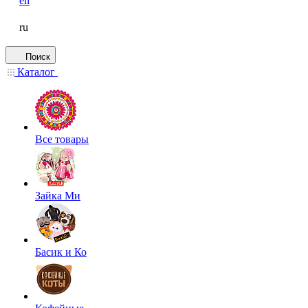
en
ru
Поиск
Каталог
Все товары
Зайка Ми
Басик и Ко