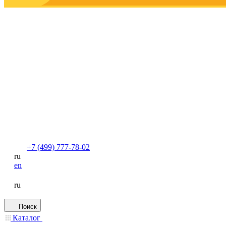
+7 (499) 777-78-02
ru
en
ru
Поиск
Каталог