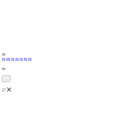
ru
ru
en
ru
ru
ru
ru
ru
ru