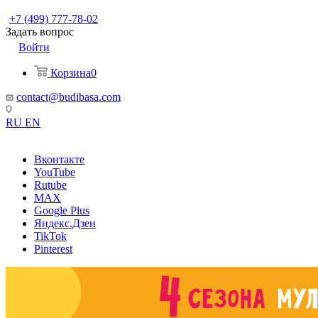
+7 (499) 777-78-02
Задать вопрос
Войти
Корзина
0
contact@budibasa.com
RU
EN
Вконтакте
YouTube
Rutube
MAX
Google Plus
Яндекс.Дзен
TikTok
Pinterest