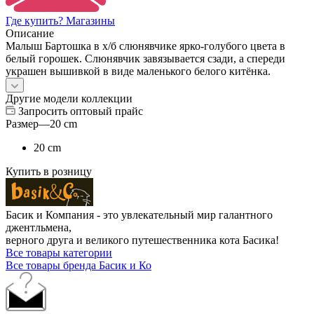
Где купить? Магазины
Описание
Малыш Бартошка в х/б слюнявчике ярко-голубого цвета в
белый горошек. Слюнявчик завязывается сзади, а спереди
украшен вышивкой в виде маленького белого китёнка.
Другие модели коллекции
Запросить оптовый прайс
Размер
—
20 cm
20 cm
Купить в розницу
Басик и Компания - это увлекательный мир галантного
джентльмена,
верного друга и великого путешественника кота Басика!
Все товары категории
Все товары бренда Басик и Ко