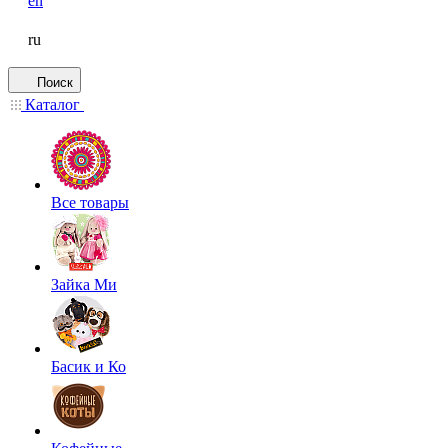
en
ru
Поиск
Каталог
Все товары
Зайка Ми
Басик и Ко