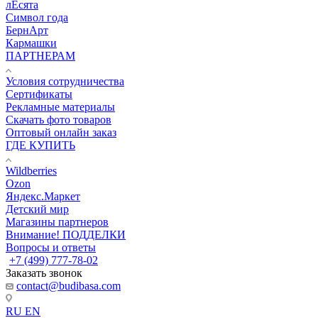
лЕсята
Символ года
БернАрт
Кармашки
ПАРТНЕРАМ
Условия сотрудничества
Сертификаты
Рекламные материалы
Скачать фото товаров
Оптовый онлайн заказ
ГДЕ КУПИТЬ
Wildberries
Ozon
Яндекс.Маркет
Детский мир
Магазины партнеров
Внимание! ПОДДЕЛКИ
Вопросы и ответы
+7 (499) 777-78-02
Заказать звонок
contact@budibasa.com
RU
EN