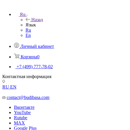
Ru
Назад
Язык
Ru
En
Личный кабинет
Корзина
0
+7 (499) 777-78-02
Контактная информация
RU
EN
contact@budibasa.com
Вконтакте
YouTube
Rutube
MAX
Google Plus