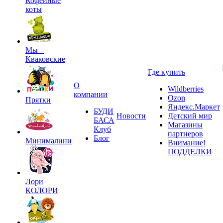
Кофейные
коты
Мы –
Кваковские
Где купить
О
Wildberries
компании
Ozon
Прятки
Яндекс.Маркет
БУДИ
Новости
Детский мир
БАСА
Магазины
Клуб
партнеров
Блог
Минималини
Внимание!
ПОДДЕЛКИ
Лори
КОЛОРИ