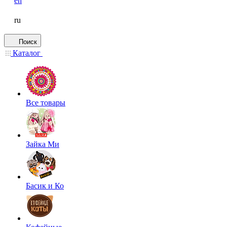
en
ru
Поиск
Каталог
Все товары
Зайка Ми
Басик и Ко