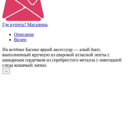
Где купить? Магазины
Описание
Видео
На котёнке Басике яркий аксессуар — алый бант,
выполненный вручную из широкой атласной ленты с
шикарным сердечком из серебристого металла с имитацией
следа кошачьей лапки.