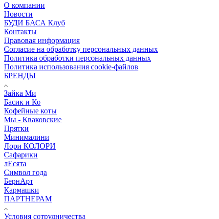
О компании
Новости
БУДИ БАСА Клуб
Контакты
Правовая информация
Согласие на обработку персональных данных
Политика обработки персональных данных
Политика использования cookie-файлов
БРЕНДЫ
Зайка Ми
Басик и Ко
Кофейные коты
Мы - Кваковские
Прятки
Минималини
Лори КОЛОРИ
Сафарики
лЕсята
Символ года
БернАрт
Кармашки
ПАРТНЕРАМ
Условия сотрудничества