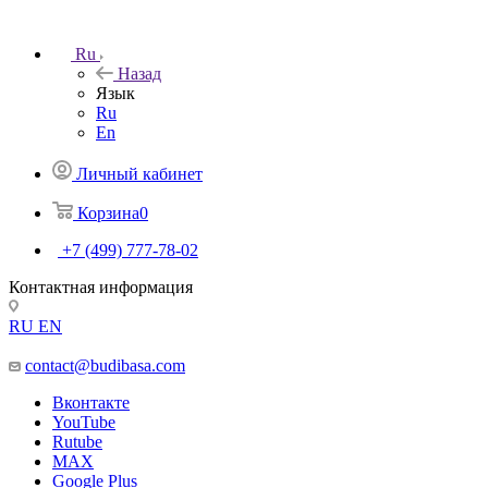
Ru
Назад
Язык
Ru
En
Личный кабинет
Корзина
0
+7 (499) 777-78-02
Контактная информация
RU
EN
contact@budibasa.com
Вконтакте
YouTube
Rutube
MAX
Google Plus