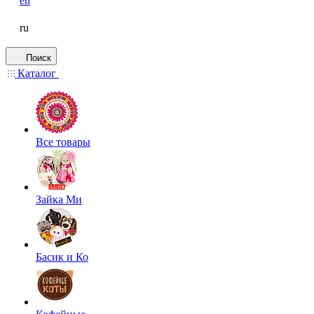
en
ru
Поиск
Каталог
Все товары
Зайка Ми
Басик и Ко