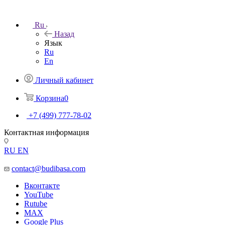
Ru
Назад
Язык
Ru
En
Личный кабинет
Корзина
0
+7 (499) 777-78-02
Контактная информация
RU
EN
contact@budibasa.com
Вконтакте
YouTube
Rutube
MAX
Google Plus