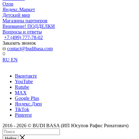
Ozon
Яндекс.Маркет
Детский мир
Магазины партнеров
Внимание! ПОДДЕЛКИ
Вопросы и ответы
+7 (499) 777-78-02
Заказать звонок
contact@budibasa.com
RU
EN
Вконтакте
YouTube
Rutube
MAX
Google Plus
Яндекс.Дзен
TikTok
Pinterest
2016 - 2026 © BUDI BASA (ИП Юсупов Рафис Ринатович)
Найти