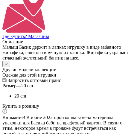
Где купить? Магазины
Описание
Малыш Басик держит в лапках игрушку в виде забавного
жирафика, сшитого вручную их хлопка. Жирафика украшает
атласный желтенький бантик на шее.
Другие модели коллекции
Одежда для этой игрушки
Запросить оптовый прайс
Размер
—
20 cm
20 cm
Купить в розницу
Внимание! В июне 2022 произошла замена материала
упаковки для Басика беби на крафтовый картон. В связи с
этим, некоторое время в продаже будут встречаться как
новый, так и прежний варианты упаковки.