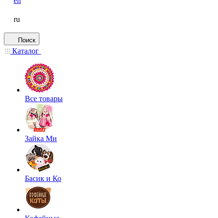
en
ru
Поиск
Каталог
Все товары
Зайка Ми
Басик и Ко