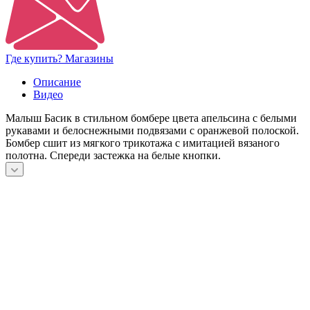
Где купить? Магазины
Описание
Видео
Малыш Басик в стильном бомбере цвета апельсина с белыми
рукавами и белоснежными подвязами с оранжевой полоской.
Бомбер сшит из мягкого трикотажа с имитацией вязаного
полотна. Спереди застежка на белые кнопки.