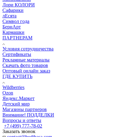
Лори КОЛОРИ
Сафарики
лЕсята
Символ года
БернАрт
Кармашки
ПАРТНЕРАМ
Условия сотрудничества
Сертификаты
Рекламные материалы
Скачать фото товаров
Оптовый онлайн заказ
ГДЕ КУПИТЬ
Wildberries
Ozon
Яндекс.Маркет
Детский мир
Магазины партнеров
Внимание! ПОДДЕЛКИ
Вопросы и ответы
+7 (499) 777-78-02
Заказать звонок
contact@budibasa.com