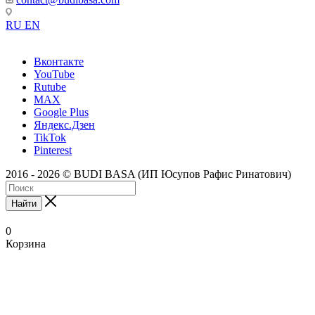
RU
EN
Вконтакте
YouTube
Rutube
MAX
Google Plus
Яндекс.Дзен
TikTok
Pinterest
2016 - 2026 © BUDI BASA (ИП Юсупов Рафис Ринатович)
Найти
0
Корзина