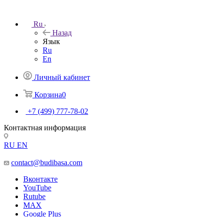
Ru
Назад
Язык
Ru
En
Личный кабинет
Корзина
0
+7 (499) 777-78-02
Контактная информация
RU
EN
contact@budibasa.com
Вконтакте
YouTube
Rutube
MAX
Google Plus