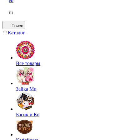
en
ru
Поиск
Каталог
Все товары
Зайка Ми
Басик и Ко