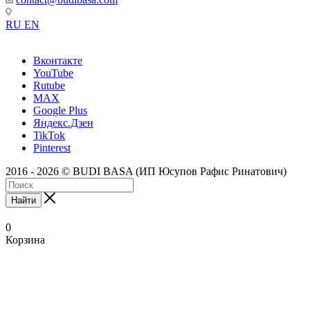
RU
EN
Вконтакте
YouTube
Rutube
MAX
Google Plus
Яндекс.Дзен
TikTok
Pinterest
2016 - 2026 © BUDI BASA (ИП Юсупов Рафис Ринатович)
Найти
0
Корзина