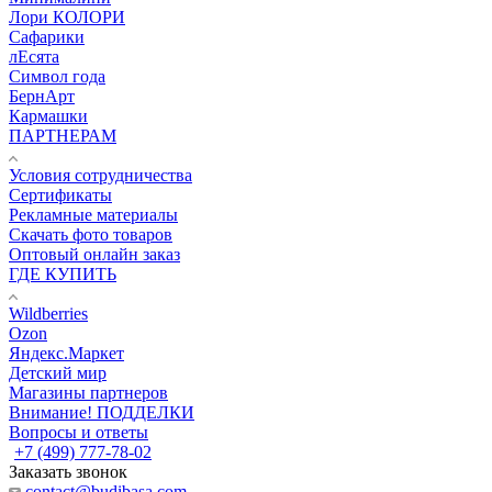
Лори КОЛОРИ
Сафарики
лЕсята
Символ года
БернАрт
Кармашки
ПАРТНЕРАМ
Условия сотрудничества
Сертификаты
Рекламные материалы
Скачать фото товаров
Оптовый онлайн заказ
ГДЕ КУПИТЬ
Wildberries
Ozon
Яндекс.Маркет
Детский мир
Магазины партнеров
Внимание! ПОДДЕЛКИ
Вопросы и ответы
+7 (499) 777-78-02
Заказать звонок
contact@budibasa.com