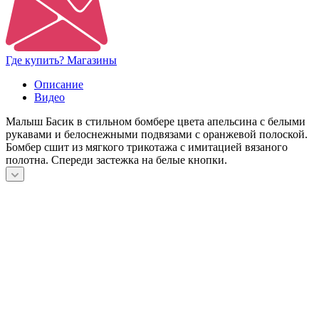
Где купить? Магазины
Описание
Видео
Малыш Басик в стильном бомбере цвета апельсина с белыми
рукавами и белоснежными подвязами с оранжевой полоской.
Бомбер сшит из мягкого трикотажа с имитацией вязаного
полотна. Спереди застежка на белые кнопки.