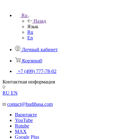
Ru
Назад
Язык
Ru
En
Личный кабинет
Корзина
0
+7 (499) 777-78-02
Контактная информация
RU
EN
contact@budibasa.com
Вконтакте
YouTube
Rutube
MAX
Google Plus